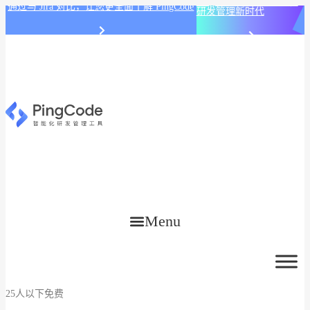
PingCode AI 开始智能化
通过与 Jira 对比，让您更全面了解 PingCode
研发管理新时代
Menu
25人以下免费