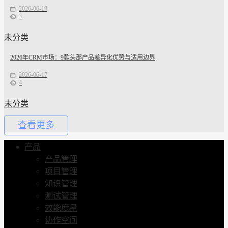
2026-06-19
3
未分类
2026年CRM市场：9款头部产品差异化优势与适用边界
2026-06-17
4
未分类
查看更多
产品
产品管理
项目管理
知识管理
测试管理
效能度量
协作空间