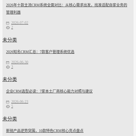
2026年十款主流CRM系统全面对比：从核心需求出发，找准适配自家业务的
管理利器
2026-07-02
2
未分类
2026知名CRM汇总：7款客户管理系统优选
2026-06-30
3
未分类
企业CRM选型必读：7家本土厂商核心能力对照与建议
2026-06-23
5
未分类
新锐产品逆势突围，10款特色CRM核心亮点盘点