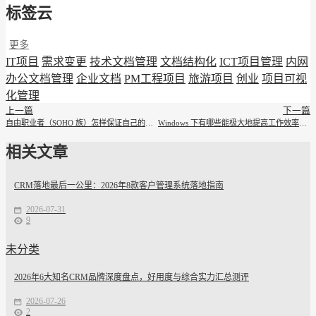
标签云
更多
IT项目
需求变更
技术文档管理
文档结构化
ICT项目管理
内网
办公文档管理
企业文档
PM工程项目
旅游项目
创业
项目可视
化管理
上一篇
下一篇
自由职业者（SOHO 族）怎样保证自己的工作效率
Windows 下有哪些能极大地提高工作效率的软件
相关文章
CRM落地最后一公里：2026年8款客户管理系统落地指南
2026-07-31
9
未分类
2026年6大知名CRM品牌深度盘点，好用度与综合实力汇总测评
2026-07-26
2