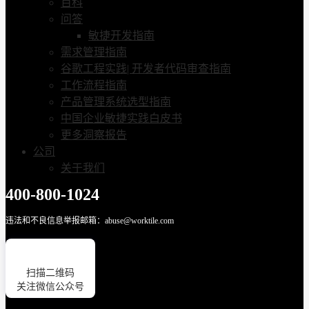
百科
问答
敏捷开发指南
需求管理指南
谷歌工程实践| 开发者代码审查指南
工作流程指南
产品管理系统选型指南
中国企业敏捷实践白皮书
更多洞察报告
公司
关于我们
400-800-1024
违法和不良信息举报邮箱：abuse@worktile.com
扫描二维码
关注微信公众号