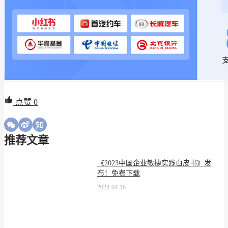
点赞
0
推荐文章
《2023中国企业敏捷实践白皮书》发
布！免费下载
2024-04-18