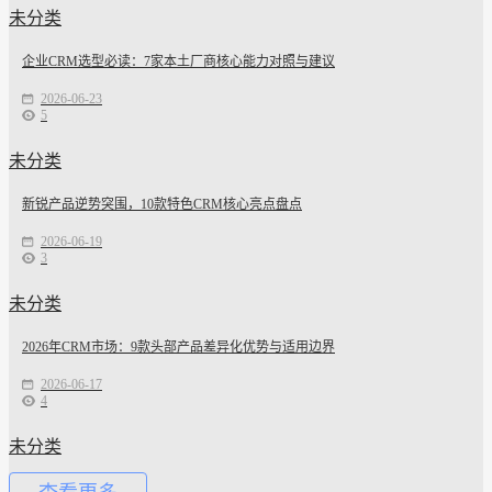
未分类
企业CRM选型必读：7家本土厂商核心能力对照与建议
2026-06-23
5
未分类
新锐产品逆势突围，10款特色CRM核心亮点盘点
2026-06-19
3
未分类
2026年CRM市场：9款头部产品差异化优势与适用边界
2026-06-17
4
未分类