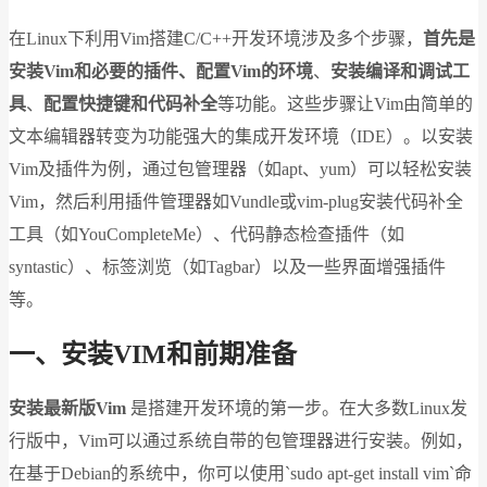
在Linux下利用Vim搭建C/C++开发环境涉及多个步骤，
首先是
安装Vim和必要的插件、配置Vim的环境
、
安装编译和调试工
具
、
配置快捷键和代码补全
等功能。这些步骤让Vim由简单的
文本编辑器转变为功能强大的集成开发环境（IDE）。以安装
Vim及插件为例，通过包管理器（如apt、yum）可以轻松安装
Vim，然后利用插件管理器如Vundle或vim-plug安装代码补全
工具（如YouCompleteMe）、代码静态检查插件（如
syntastic）、标签浏览（如Tagbar）以及一些界面增强插件
等。
一、安装VIM和前期准备
安装最新版Vim
是搭建开发环境的第一步。在大多数Linux发
行版中，Vim可以通过系统自带的包管理器进行安装。例如，
在基于Debian的系统中，你可以使用`sudo apt-get install vim`命