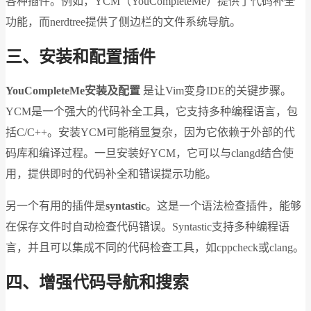
各种插件。例如，YCM（YouCompleteMe）提供了代码补全
功能，而nerdtree提供了侧边栏的文件系统导航。
三、安装和配置插件
YouCompleteMe安装及配置
是让Vim变身IDE的关键步骤。
YCM是一个强大的代码补全工具，它支持多种编程语言，包
括C/C++。安装YCM可能稍显复杂，因为它依赖于外部的代
码库和编译过程。一旦安装好YCM，它可以与clangd结合使
用，提供即时的代码补全和错误提示功能。
另一个有用的插件是
syntastic
。这是一个语法检查插件，能够
在保存文件时自动检查代码错误。Syntastic支持多种编程语
言，并且可以集成不同的代码检查工具，如cppcheck或clang。
四、增强代码导航和搜索