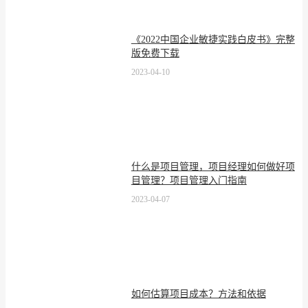
《2022中国企业敏捷实践白皮书》完整
版免费下载
2023-04-10
什么是项目管理，项目经理如何做好项
目管理？项目管理入门指南
2023-04-07
如何估算项目成本？方法和依据