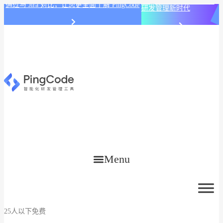
PingCode AI 开始智能化
通过与 Jira 对比，让您更全面了解 PingCode
研发管理新时代
Menu
25人以下免费