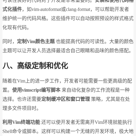
可读性良好的代码对于开发是非常重要的。
安装和使用代码格
式化插件
，如vim-autoformat或clang-format，可以帮助开发者
维护统一的代码风格。这些插件可以自动按照预设的样式格式
化现有代码。
同时，
定制Vim颜色主题
也能提高代码的可读性。大量的颜色
主题可以让开发人员选择最适合自己眼睛和品味的颜色搭配。
八、高级定制和优化
随着在Vim上的进一步工作，开发者可能需要一些更高级的配
置。
使用vimscript编写脚本
来自动化复杂的工作流程是一种
选择。也许还需要
定制缓冲区和窗口管理
策略，尤其是在处
理多文件项目时。
利用Vim终端功能
还可以使开发者无需离开Vim环境就能执行
Shell命令或脚本。这样可以构建一个无缝的开发环境，极大地