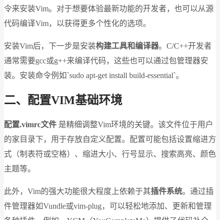
令来安装Vim。对于想要体验最新功能的开发者，也可以从源
代码编译Vim，以获得更多个性化的选项。
安装Vim后，下一步是安装
构建工具和编译器
。C/C++开发者
通常需要gcc或g++来编译代码，这些也可以通过包管理器安
装。安装命令例如`sudo apt-get install build-essential`。
二、配置VIM基础环境
配置.vimrc文件
是精细调整Vim环境的关键。该文件位于用户
的家目录下，用于存放自定义配置。配置可能包括设置缩进方
式（制表符或空格）、缩进大小、行号显示、搜索高亮、颜色
主题等。
此外，Vim的强大功能很大程度上依赖于其
插件系统
。通过插
件管理器如Vundle或vim-plug，可以轻松地添加、更新和管理