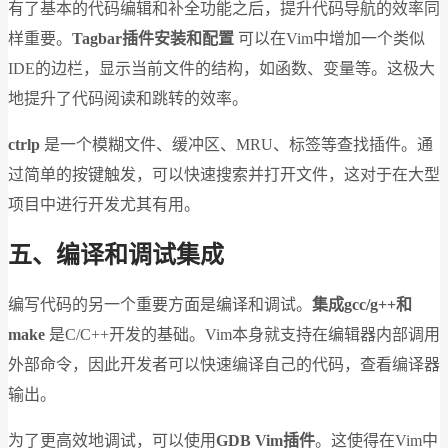
有了基本的代码编辑和补全功能之后，提升代码导航的效率同
样重要。
Tagbar插件安装和配置
可以在Vim中增加一个类似
IDE的边栏，显示当前文件的结构，如函数、变量等。这极大
地提升了代码阅读和跳转的效率。
ctrlp
是一个模糊文件、缓冲区、MRU、标签等查找插件。通
过简单的按键触发，可以快速搜索并打开文件，这对于在大型
项目中进行开发尤其有用。
五、编译和调试集成
编写代码的另一个重要方面是编译和调试。
集成gcc/g++和
make
是C/C++开发的基础。Vim本身就支持在编辑器内部调用
外部命令，因此开发者可以快速编译自己的代码，查看编译器
输出。
为了更高效地调试，可以使用
GDB Vim插件
。这使得在Vim中