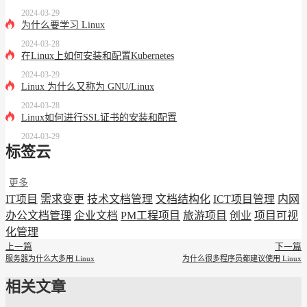
2024-03-29
为什么要学习 Linux
2024-03-28
在Linux上如何安装和配置Kubernetes
2024-03-29
Linux 为什么又称为 GNU/Linux
2024-03-28
Linux如何进行SSL证书的安装和配置
2024-03-29
标签云
更多
IT项目
需求变更
技术文档管理
文档结构化
ICT项目管理
内网
办公文档管理
企业文档
PM工程项目
旅游项目
创业
项目可视
化管理
上一篇
下一篇
服务器为什么大多用 Linux
为什么很多程序员都建议使用 Linux
相关文章