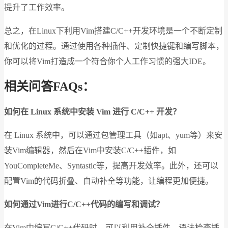
提升了工作效率。
总之，在Linux下利用Vim搭建C/C++开发环境是一个不断定制
和优化的过程。通过使用各种插件、定制快捷键和编写脚本，
你可以将Vim打造成一个符合你个人工作习惯的强大IDE。
相关问答FAQs：
如何在 Linux 系统中安装 Vim 进行 C/C++ 开发？
在 Linux 系统中，可以通过包管理工具（如apt、yum等）来安
装Vim编辑器，然后在Vim中安装C/C++插件，如
YouCompleteMe、Syntastic等，提高开发效率。此外，还可以
配置Vim的代码折叠、自动补全等功能，让编程更加便捷。
如何通过Vim进行C/C++代码的编写和调试？
在Vim中编写C/C++代码时，可以利用补全插件、语法检查插