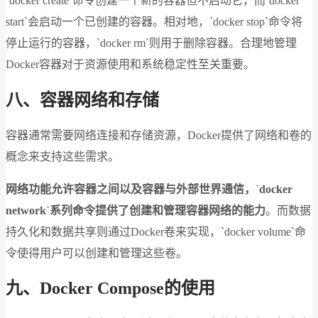
`docker create`命令创建一个新的容器但不启动它，而`docker
start`会启动一个已创建的容器。相对地，`docker stop`命令将
停止运行的容器，`docker rm`则用于删除容器。合理地管理
Docker容器对于资源使用和系统稳定性至关重要。
八、容器网络和存储
容器通常需要网络连接和存储资源，Docker提供了网络和卷的
概念来支持这些需求。
网络功能允许容器之间以及容器与外部世界通信，`docker
network`系列命令提供了创建和管理容器网络的能力
。而数据
持久化和数据共享则通过Docker卷来实现，`docker volume`命
令使得用户可以创建和管理这些卷。
九、Docker Compose的使用