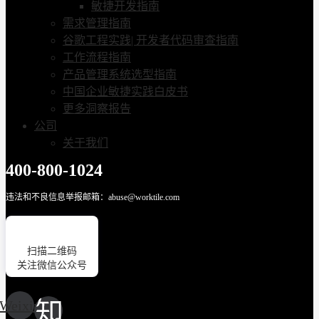
敏捷开发指南
需求管理指南
谷歌工程实践| 开发者代码审查指南
工作流程指南
产品管理系统选型指南
中国企业敏捷实践白皮书
更多洞察报告
公司
关于我们
400-800-1024
违法和不良信息举报邮箱：abuse@worktile.com
扫描二维码
关注微信公众号
Weixin