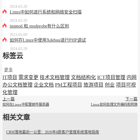
2024-03-29
Linux中如何进行系统和网络安全扫描
2024-03-29
insmod 和 modprobe有什么区别
2023-05-09
如何在Linux中使用Xdebug进行PHP调试
2024-03-29
标签云
更多
IT项目
需求变更
技术文档管理
文档结构化
ICT项目管理
内网
办公文档管理
企业文档
PM工程项目
旅游项目
创业
项目可视
化管理
上一篇
下一篇
如何在Linux中配置邮件服务器
Linux如何处理文件编码和转换
相关文章
CRM落地最后一公里：2026年8款客户管理系统落地指南