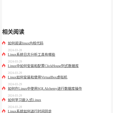
相关阅读
如何阅读linux内核代码
2024-03-28
Linux系统日志分析工具有哪些
2024-03-29
Linux中如何安装和配置ClickHouse列式数据库
2024-03-29
Linux如何安装和使用VirtualBox虚拟机
2024-03-29
如何在Linux中使用SQLAlchemy进行数据库操作
2024-03-29
如何学习嵌入式Linux
2024-03-28
Linux系统如何进行时间同步