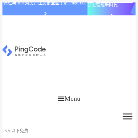
PingCode AI 开始智能化
通过与 Jira 对比，让您更全面了解 PingCode
研发管理新时代
Menu
25人以下免费