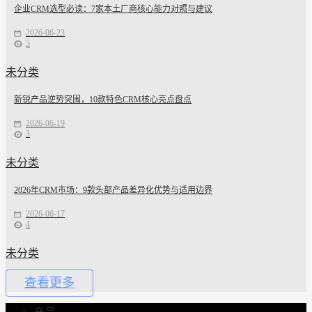
企业CRM选型必读：7家本土厂商核心能力对照与建议
2026-06-23
5
未分类
新锐产品逆势突围，10款特色CRM核心亮点盘点
2026-06-19
3
未分类
2026年CRM市场：9款头部产品差异化优势与适用边界
2026-06-17
4
未分类
查看更多