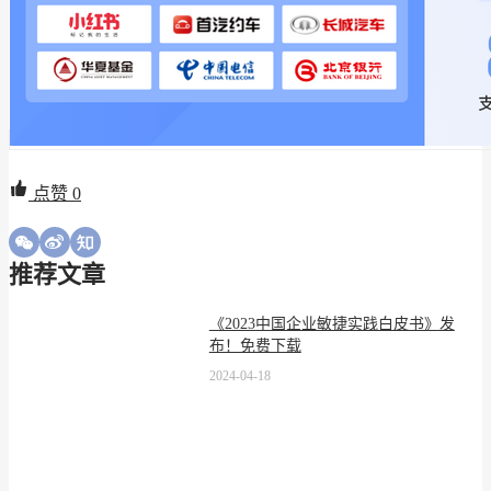
点赞
0
推荐文章
《2023中国企业敏捷实践白皮书》发
布！免费下载
2024-04-18