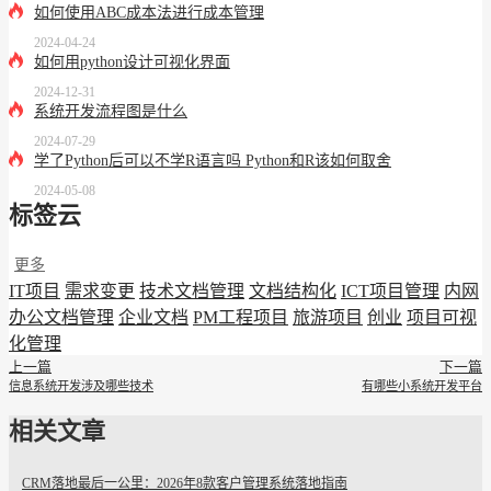
如何使用ABC成本法进行成本管理
2024-04-24
如何用python设计可视化界面
2024-12-31
系统开发流程图是什么
2024-07-29
学了Python后可以不学R语言吗 Python和R该如何取舍
2024-05-08
标签云
更多
IT项目
需求变更
技术文档管理
文档结构化
ICT项目管理
内网
办公文档管理
企业文档
PM工程项目
旅游项目
创业
项目可视
化管理
上一篇
下一篇
信息系统开发涉及哪些技术
有哪些小系统开发平台
相关文章
CRM落地最后一公里：2026年8款客户管理系统落地指南