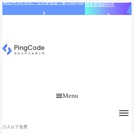
PingCode AI 开始智能化
通过与 Jira 对比，让您更全面了解 PingCode
研发管理新时代
Menu
25人以下免费