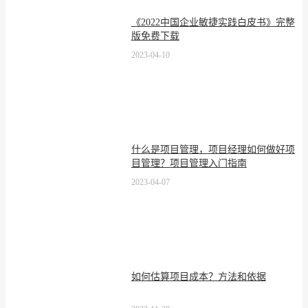
《2022中国企业敏捷实践白皮书》完整
版免费下载
2023-04-10
什么是项目管理，项目经理如何做好项
目管理？项目管理入门指南
2023-04-07
如何估算项目成本？方法和依据