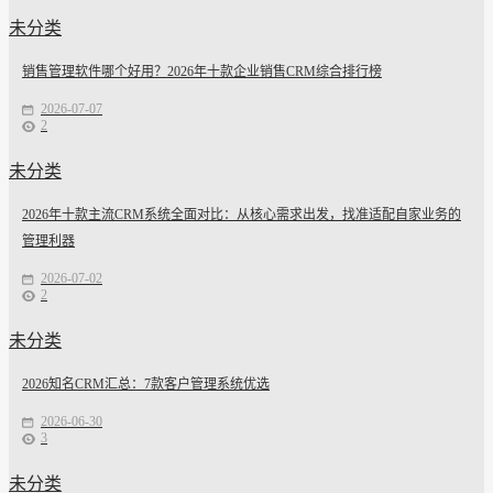
未分类
销售管理软件哪个好用？2026年十款企业销售CRM综合排行榜
2026-07-07
2
未分类
2026年十款主流CRM系统全面对比：从核心需求出发，找准适配自家业务的
管理利器
2026-07-02
2
未分类
2026知名CRM汇总：7款客户管理系统优选
2026-06-30
3
未分类