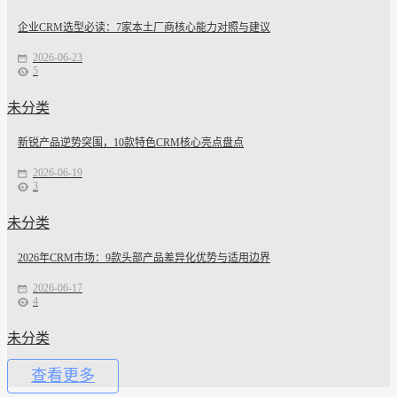
企业CRM选型必读：7家本土厂商核心能力对照与建议
2026-06-23
5
未分类
新锐产品逆势突围，10款特色CRM核心亮点盘点
2026-06-19
3
未分类
2026年CRM市场：9款头部产品差异化优势与适用边界
2026-06-17
4
未分类
查看更多