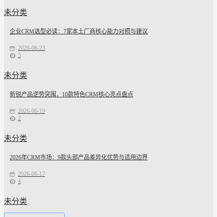
未分类
企业CRM选型必读：7家本土厂商核心能力对照与建议
2026-06-23
5
未分类
新锐产品逆势突围，10款特色CRM核心亮点盘点
2026-06-19
2
未分类
2026年CRM市场：9款头部产品差异化优势与适用边界
2026-06-17
4
未分类