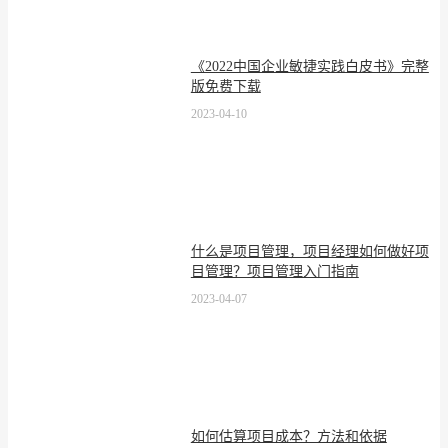
《2022中国企业敏捷实践白皮书》完整
版免费下载
2023-04-10
什么是项目管理，项目经理如何做好项
目管理？项目管理入门指南
2023-04-07
如何估算项目成本？方法和依据