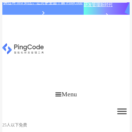
PingCode AI 开始智能化
通过与 Jira 对比，让您更全面了解 PingCode
研发管理新时代
Menu
25人以下免费