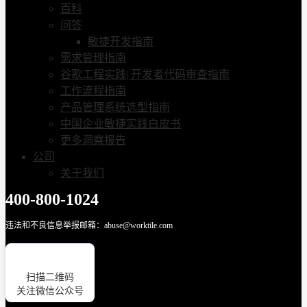
百科
问答
敏捷开发指南
需求管理指南
谷歌工程实践| 开发者代码审查指南
工作流程指南
产品管理系统选型指南
中国企业敏捷实践白皮书
更多洞察报告
公司
关于我们
400-800-1024
违法和不良信息举报邮箱：abuse@worktile.com
扫描二维码
关注微信公众号