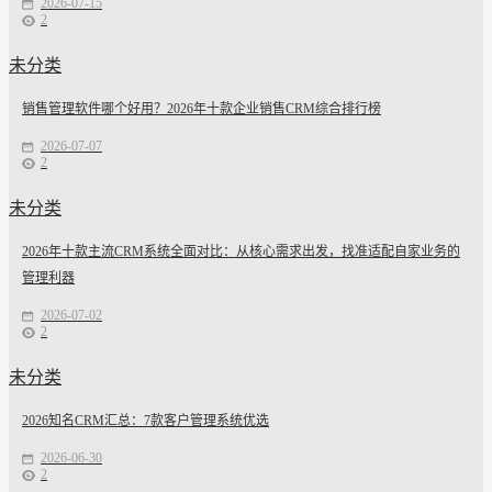
2026-07-15
2
未分类
销售管理软件哪个好用？2026年十款企业销售CRM综合排行榜
2026-07-07
2
未分类
2026年十款主流CRM系统全面对比：从核心需求出发，找准适配自家业务的
管理利器
2026-07-02
2
未分类
2026知名CRM汇总：7款客户管理系统优选
2026-06-30
2