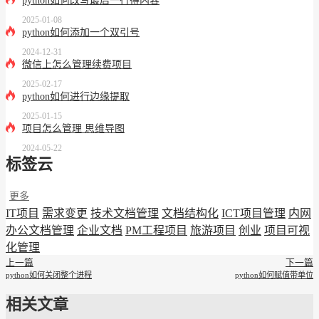
python如何改写最后一行得内容
2025-01-08
python如何添加一个双引号
2024-12-31
微信上怎么管理续费项目
2025-02-17
python如何进行边缘提取
2025-01-15
项目怎么管理 思维导图
2024-05-22
标签云
更多
IT项目
需求变更
技术文档管理
文档结构化
ICT项目管理
内网
办公文档管理
企业文档
PM工程项目
旅游项目
创业
项目可视
化管理
上一篇
下一篇
python如何关闭整个进程
python如何赋值带单位
相关文章