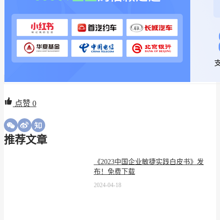
点赞
0
推荐文章
《2023中国企业敏捷实践白皮书》发
布！免费下载
2024-04-18