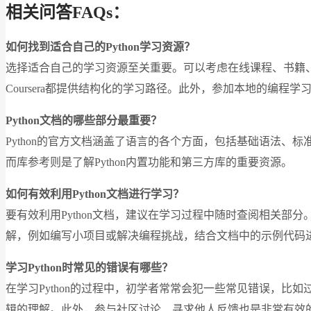
相关问答FAQs：
如何找到适合自己的Python学习资源？
选择适合自己的学习资源至关重要。可以考虑在线课程、书籍、视频
Coursera都提供结构化的学习路径。此外，参加本地的编程
Python文档的哪些部分最重要？
Python的官方文档涵盖了语言的各个方面，包括基础语法、
而库参考则是了解Python内置功能和第三方库的重要资源。
如何有效利用Python文档进行学习？
要有效利用Python文档，建议在学习过程中随时查阅相关
解，例如编写小项目或解决编程挑战，结合文档中的示例代码
学习Python时常见的错误有哪些？
在学习Python的过程中，初学者常常会犯一些常见错误，
辑的理解。此外，参与社区讨论、寻求他人反馈也是非常有效