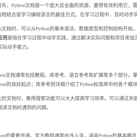
首先，Python文档是一个庞大且全面的资源，要想有效利用它
与实践相结合是学习编程语言的最佳方式。在学习过程中，及时动
on文档时，可以从Python的基本语法、数据类型和控制结构开始
应用
是指在学习过程中动手实践，通过解决实际问题和项目来加深理
实际动手能力。
Python文档通常包括教程、库参考、语言参考和扩展等多个部
on的良好起点；库参考则详细介绍了Python标准库中的各个
庞大的文档时，善用搜索功能可以大大提高学习效率。可以通过关键
阅读文档时遇到的问题。
thon的重要资源。官方教程通常由浅入深，涵盖Python的基本概