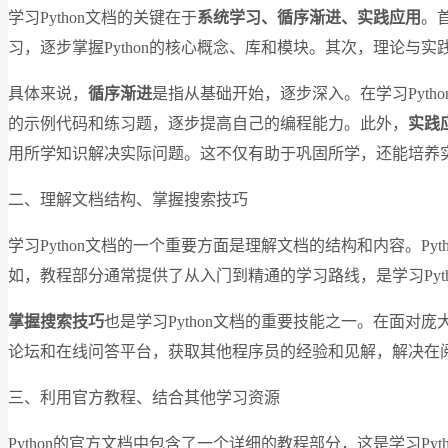
学习Python文档的关键在于
系统学习、循序渐进、实践应用
。
习，逐步掌握Python的核心概念、库和模块。其次，理论
具体来说，
循序渐进
是指从基础开始，逐步深入。在学习Pyth
的示例代码和练习题，逐步提高自己的编程能力。此外，
实践
用所学知识解决实际问题。这不仅有助于巩固所学，还能培养
二、理解文档结构、掌握搜索技巧
学习Python文档的一个重要方面是理解文档的结构和内容。
如，教程部分通常提供了从入门到精通的学习路线，是学习Pyth
掌握搜索技巧
也是学习Python文档的重要技能之一。在面对
论坛和在线问答平台，获取其他程序员的经验和见解，解决在
三、利用官方教程、结合其他学习资源
Python的官方文档中包含了一个详细的教程部分，这是学习Py