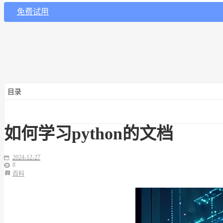
免费试用
目录
如何学习python的文档
2024-12-27
8
百科