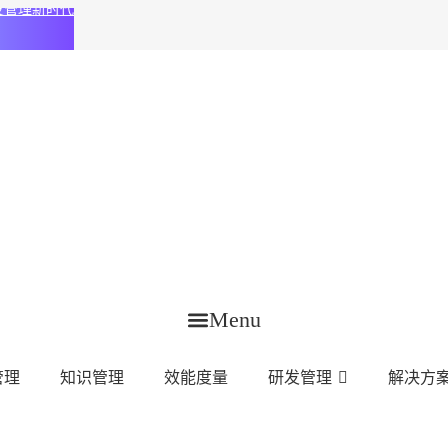
化研发管理新时代
Menu
管理
知识管理
效能度量
研发管理
解决方