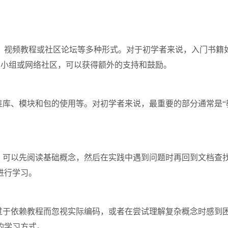
教程或社区论坛等多种形式。对于初学者来说，入门书籍如《Pyt
学习小组或网络社区，可以获得额外的支持和鼓励。
标准库、模块和包的使用等。对初学者来说，最重要的部分通常是“
部分。可以先阅读基础概念，然后在实践中遇到问题时再回到文档
进行学习。
比如过于依赖教程而忽视实际编码，或者在尝试理解复杂概念时感
的学习方式。