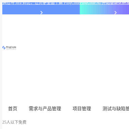
通过与 Jira 对比，让您更全面了解 PingCode
PingCode AI 开始智能
首页
需求与产品管理
项目管理
测试与缺陷
25人以下免费