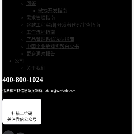
问答
敏捷开发指南
需求管理指南
谷歌工程实践| 开发者代码审查指南
工作流程指南
产品管理系统选型指南
中国企业敏捷实践白皮书
更多洞察报告
公司
关于我们
400-800-1024
违法和不良信息举报邮箱：abuse@worktile.com
扫描二维码
关注微信公众号