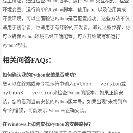
综上所述，通过检查Python版本、运行Python交互模式、检查
环境变量、运行简单的Python脚本、使用pip、以及使用集成
开发环境，可以全面验证Python是否配置成功。这些方法不仅
适用于初学者，也适用于有经验的开发者。通过这些步骤，你
可以确保Python环境已经正确配置，可以开始编写和运行
Python代码。
相关问答FAQs：
如何确认我的Python安装是否成功？
python --version
您可以在终端或命令提示符中输入
或
python3 --version
来检查Python的版本。如果正确安
装，您将看到当前安装的Python版本号。如果出现“未找到命
令”的错误，可能表示Python未正确安装。
在Windows上如何查找Python的安装路径？