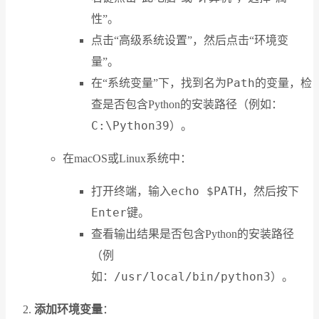
性”。
点击“高级系统设置”，然后点击“环境变
量”。
Path
在“系统变量”下，找到名为
的变量，检
查是否包含Python的安装路径（例如：
C:\Python39
）。
在macOS或Linux系统中：
echo $PATH
打开终端，输入
，然后按下
Enter
键。
查看输出结果是否包含Python的安装路径
（例
/usr/local/bin/python3
如：
）。
添加环境变量
：