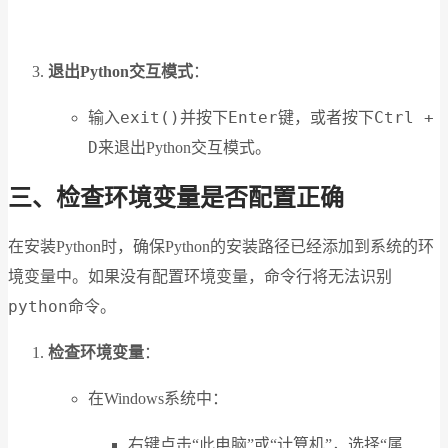
退出Python交互模式
：
exit()
Enter
Ctrl +
输入
并按下
键，或者按下
D
来退出Python交互模式。
三、检查环境变量是否配置正确
在安装Python时，确保Python的安装路径已经添加到系统的环
境变量中。如果没有配置环境变量，命令行将无法识别
python
命令。
检查环境变量
：
在Windows系统中：
右键点击“此电脑”或“计算机”，选择“属