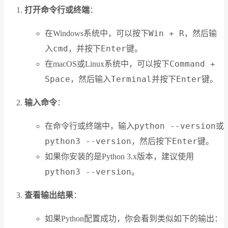
打开命令行或终端
：
Win + R
在Windows系统中，可以按下
，然后输
cmd
Enter
入
，并按下
键。
Command +
在macOS或Linux系统中，可以按下
Space
Terminal
Enter
，然后输入
并按下
键。
输入命令
：
python --version
在命令行或终端中，输入
或
python3 --version
Enter
，然后按下
键。
如果你安装的是Python 3.x版本，建议使用
python3 --version
。
查看输出结果
：
如果Python配置成功，你会看到类似如下的输出：