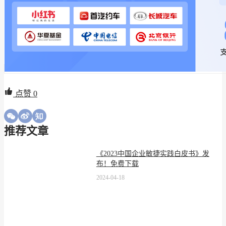
点赞
0
推荐文章
《2023中国企业敏捷实践白皮书》发
布！免费下载
2024-04-18