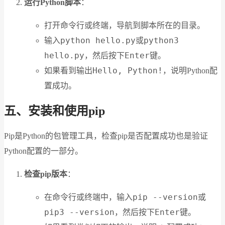
运行Python脚本
：
打开命令行或终端，导航到脚本所在的目录。
python hello.py
python3
输入
或
hello.py
Enter
，然后按下
键。
Hello, Python!
如果看到输出
，说明Python配
置成功。
五、安装和使用pip
Pip是Python的包管理工具，检查pip是否配置成功也是验证
Python配置的一部分。
检查pip版本
：
pip --version
在命令行或终端中，输入
或
pip3 --version
Enter
，然后按下
键。