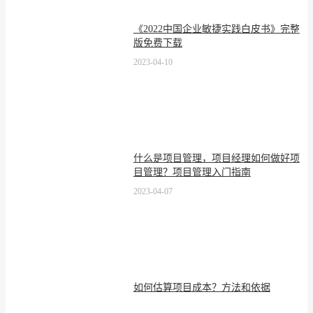
《2022中国企业敏捷实践白皮书》完整
版免费下载
2023-04-10
什么是项目管理，项目经理如何做好项
目管理？项目管理入门指南
2023-04-07
如何估算项目成本？方法和依据