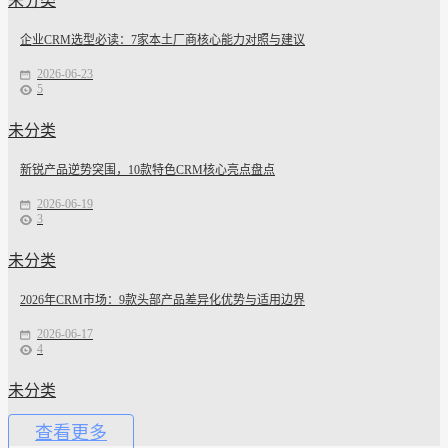
未分类
企业CRM选型必读：7家本土厂商核心能力对照与建议
2026-06-23
5
未分类
新锐产品逆势突围，10款特色CRM核心亮点盘点
2026-06-19
3
未分类
2026年CRM市场：9款头部产品差异化优势与适用边界
2026-06-17
4
未分类
查看更多