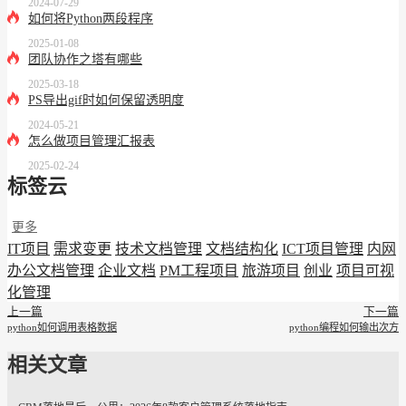
2024-07-29
如何将Python两段程序
2025-01-08
团队协作之塔有哪些
2025-03-18
PS导出gif时如何保留透明度
2024-05-21
怎么做项目管理汇报表
2025-02-24
标签云
更多
IT项目
需求变更
技术文档管理
文档结构化
ICT项目管理
内网
办公文档管理
企业文档
PM工程项目
旅游项目
创业
项目可视
化管理
上一篇
下一篇
python如何调用表格数据
python编程如何输出次方
相关文章