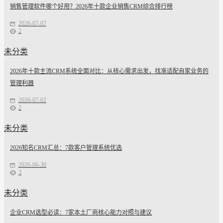
销售管理软件哪个好用？2026年十款企业销售CRM综合排行榜
2026-07-07
2
未分类
2026年十款主流CRM系统全面对比：从核心需求出发，找准适配自家业务的
管理利器
2026-07-02
2
未分类
2026知名CRM汇总：7款客户管理系统优选
2026-06-30
3
未分类
企业CRM选型必读：7家本土厂商核心能力对照与建议