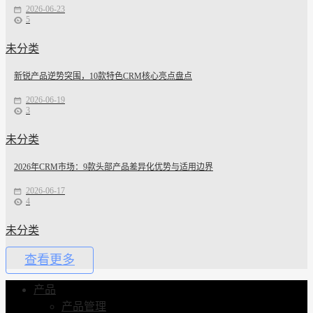
2026-06-23
5
未分类
新锐产品逆势突围，10款特色CRM核心亮点盘点
2026-06-19
3
未分类
2026年CRM市场：9款头部产品差异化优势与适用边界
2026-06-17
4
未分类
查看更多
产品
产品管理