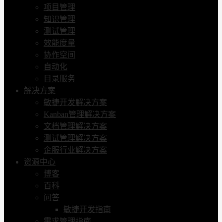
项目管理
知识管理
测试管理
效能度量
协作空间
自动化
目录服务
解决方案
敏捷开发解决方案
Kanban管理解决方案
文档管理解决方案
测试管理解决方案
企服行业解决方案
资源中心
博客
百科
问答
敏捷开发指南
需求管理指南