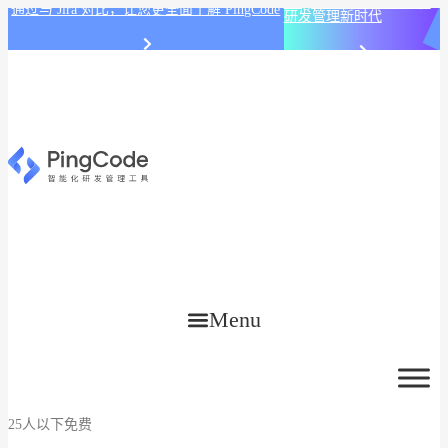
PingCode AI 开始智能化
通过与 Jira 对比，让您更全面了解 PingCode
研发管理新时代
Menu
25人以下免费