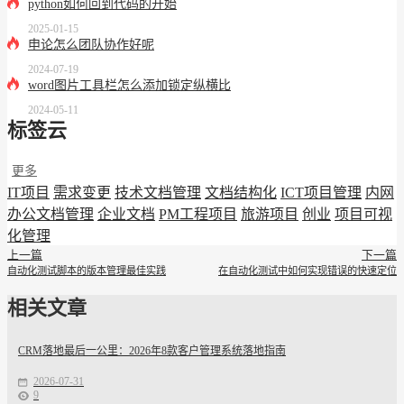
python如何回到代码的开始
2025-01-15
申论怎么团队协作好呢
2024-07-19
word图片工具栏怎么添加锁定纵横比
2024-05-11
标签云
更多
IT项目
需求变更
技术文档管理
文档结构化
ICT项目管理
内网
办公文档管理
企业文档
PM工程项目
旅游项目
创业
项目可视
化管理
上一篇
下一篇
自动化测试脚本的版本管理最佳实践
在自动化测试中如何实现错误的快速定位
相关文章
CRM落地最后一公里：2026年8款客户管理系统落地指南
2026-07-31
9