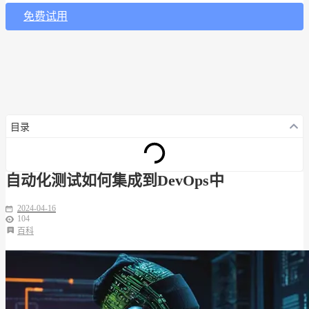
免费试用
目录
自动化测试如何集成到DevOps中
2024-04-16
104
百科