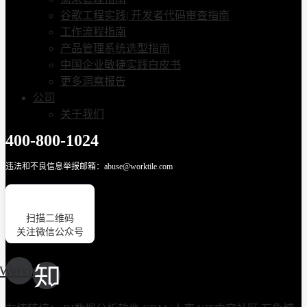
谷歌工程实践| 开发者代码审查指南
工作流程指南
产品管理系统选型指南
中国企业敏捷实践白皮书
更多洞察报告
公司
关于我们
400-800-1024
违法和不良信息举报邮箱：abuse@worktile.com
扫描二维码
关注微信公众号
Weixin