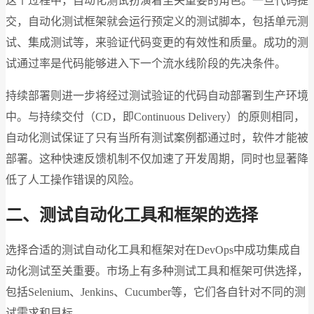
这个过程中，自动化测试扮演着至关重要的角色。一旦代码提
交，自动化测试框架就会运行预定义的测试脚本，包括单元测
试、集成测试等，来验证代码变更的有效性和质量。成功的测
试通过率是代码能够进入下一个流水线阶段的先决条件。
持续部署则进一步将经过测试验证的代码自动部署到生产环境
中。与持续交付（CD，即Continuous Delivery）的原则相同，
自动化测试保证了只有当所有测试案例都通过时，软件才能被
部署。这种快速反馈机制不仅加速了开发周期，同时也显著降
低了人工操作错误的风险。
二、测试自动化工具和框架的选择
选择合适的测试自动化工具和框架对在DevOps中成功集成自
动化测试至关重要。市场上有多种测试工具和框架可供选择，
包括Selenium、Jenkins、Cucumber等，它们各自针对不同的测
试需求和目标。