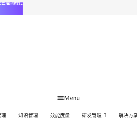
化研发管理新时代
Menu
管理
知识管理
效能度量
研发管理
解决方