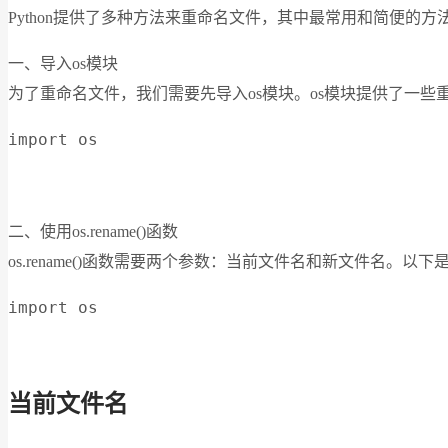
Python提供了多种方法来重命名文件，其中最常用和简便的方法
一、导入os模块
为了重命名文件，我们需要先导入os模块。os模块提供了一
import os
二、使用os.rename()函数
os.rename()函数需要两个参数：当前文件名和新文件名。以
import os
当前文件名