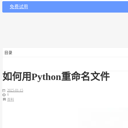
免费试用
目录
如何用Python重命名文件
2025-01-15
6
百科