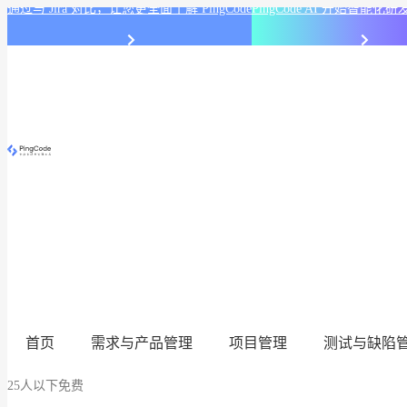
通过与 Jira 对比，让您更全面了解 PingCode
PingCode AI 开始智能
首页
需求与产品管理
项目管理
测试与缺陷
25人以下免费