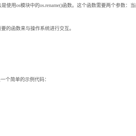
是使用os模块中的os.rename()函数。这个函数需要两个
些重要的函数来与操作系统进行交互。
下是一个简单的示例代码：