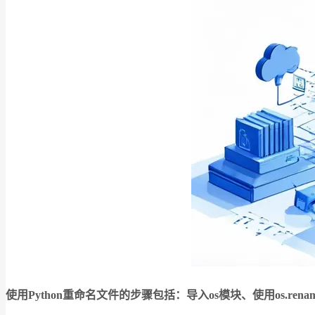
使用Python重命名文件的步骤包括：导入os模块、使用os.rena