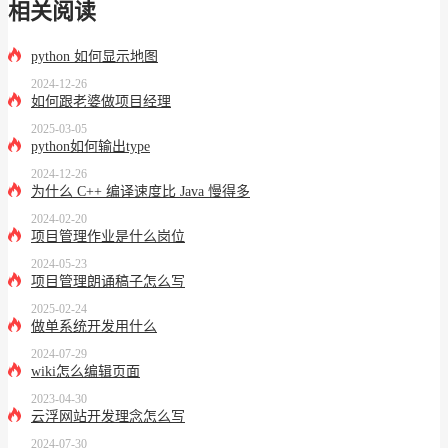
相关阅读
python 如何显示地图
2024-12-26
如何跟老婆做项目经理
2025-03-05
python如何输出type
2024-12-26
为什么 C++ 编译速度比 Java 慢得多
2024-02-20
项目管理作业是什么岗位
2024-05-23
项目管理朗诵稿子怎么写
2025-02-24
做单系统开发用什么
2024-07-29
wiki怎么编辑页面
2023-04-30
云浮网站开发理念怎么写
2024-07-30