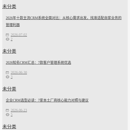
未分类
2026年十款主流CRM系统全面对比：从核心需求出发，找准适配自家业务的
管理利器
2026-07-02
2
未分类
2026知名CRM汇总：7款客户管理系统优选
2026-06-30
3
未分类
企业CRM选型必读：7家本土厂商核心能力对照与建议
2026-06-23
5
未分类