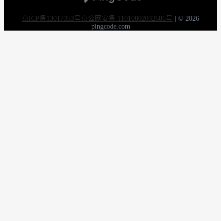
京ICP备13017353号
京公网安备 11010802032686号
|
© 2026
pingcode.com