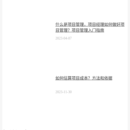
什么是项目管理，项目经理如何做好项
目管理？项目管理入门指南
2023-04-07
如何估算项目成本？方法和依据
2023-11-30