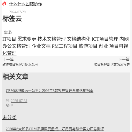
什么什么团结协作
2024-07-29
标签云
更多
IT项目
需求变更
技术文档管理
文档结构化
ICT项目管理
内网
办公文档管理
企业文档
PM工程项目
旅游项目
创业
项目可视
化管理
上一篇
下一篇
软件项目管理介绍怎么写
项目管理部论文怎么写的
相关文章
CRM落地最后一公里：2026年8款客户管理系统落地指南
2026-07-31
9
未分类
2026年6大知名CRM品牌深度盘点，好用度与综合实力汇总测评