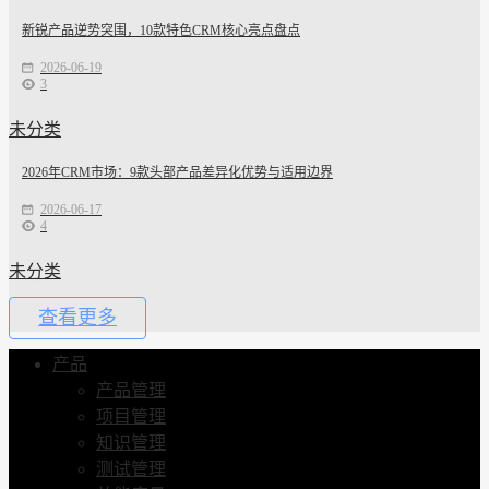
新锐产品逆势突围，10款特色CRM核心亮点盘点
2026-06-19
3
未分类
2026年CRM市场：9款头部产品差异化优势与适用边界
2026-06-17
4
未分类
查看更多
产品
产品管理
项目管理
知识管理
测试管理