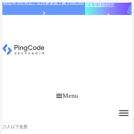
PingCode AI 开始智能化
通过与 Jira 对比，让您更全面了解 PingCode
研发管理新时代
Menu
25人以下免费