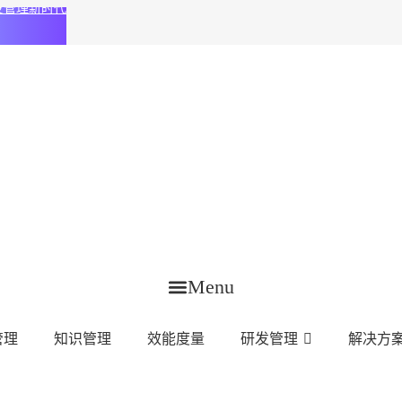
化研发管理新时代
Menu
管理
知识管理
效能度量
研发管理
解决方