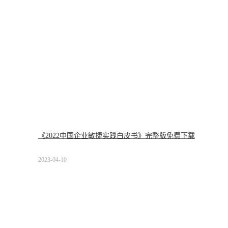
《2022中国企业敏捷实践白皮书》完整版免费下载
2023-04-10