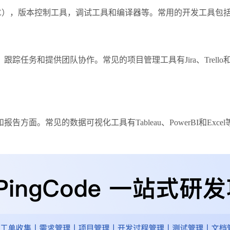
工具，调试工具和编译器等。常用的开发工具包括Eclipse、Visual 
任务和提供团队协作。常见的项目管理工具有Jira、Trello
方面。常见的数据可视化工具有Tableau、PowerBI和Ex