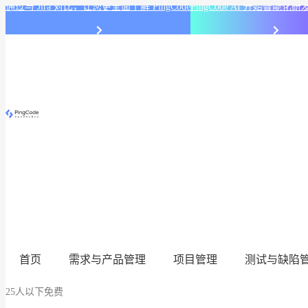
通过与 Jira 对比，让您更全面了解 PingCode
PingCode AI 开始智能
首页
需求与产品管理
项目管理
测试与缺陷
25人以下免费