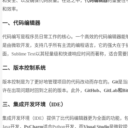
和安全、以及确保代码质量。在这之中，
代码编辑器
的重要性
和效率。
一、代码编辑器
代码编写是程序员日常工作的核心。一个高效的代码编辑器能
是由微软开发，支持几乎所有主流的编程语言，它的强大在于插
面，Sublime Text以其轻量级和快速响应时间而著称，
二、版本控制系统
版本控制是为了更好地管理项目的代码改动而存在的。
Git
是当
许在出现问题时回到之前的版本。此外，
GitHub、GitLab和Bit
三、集成开发环境（IDE）
集成开发环境（IDE）提供了比代码编辑器更为全面的功能，
Java开发，
PyCharm
适合Python开发，而
Visual Studio
是微软提