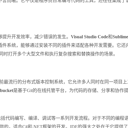
不言而喻。它不仅是程序员日常编写代码的工具，还往往集成了
够提升开发效率，减少错误的发生。
Visual Studio Code
和
Sublime
件系统，能够通过安装不同的插件来适配各种开发需要。它还内
适合需要同时打开多个大型文件和执行复杂搜索和替换操作的场景。
前最流行的分布式版本控制系统，它允许多人同时在同一项目上工
bucket
是基于Git的在线托管平台，为代码的存储、分享和协作
包括代码编写、编译、调试等一系列开发流程。对于不同的编程语
供的，适合C#和.NET框架的开发。IDE的强大之处在于它提