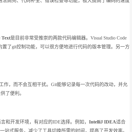
语法高亮、代码补全、错误检查等功能，极大提高了编码的速度
 Text
是目前非常受推崇的两款代码编辑器。Visual Studio Code
置了git控制功能，可以很方便地进行代码的版本管理。另一方
作，而不会互相干扰。Git能够记录每一次代码的改动，并允
提供了便利。
言和开发环境，有对应的IDE选择。例如，
IntelliJ IDEA
适合
供了一站式服务，减少了工具切换所需的时间，提高了开发效率。