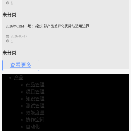
3
未分类
2026年CRM市场：9款头部产品差异化优势与适用边界
2026-06-17
4
未分类
查看更多
产品
产品管理
项目管理
知识管理
测试管理
效能度量
协作空间
自动化