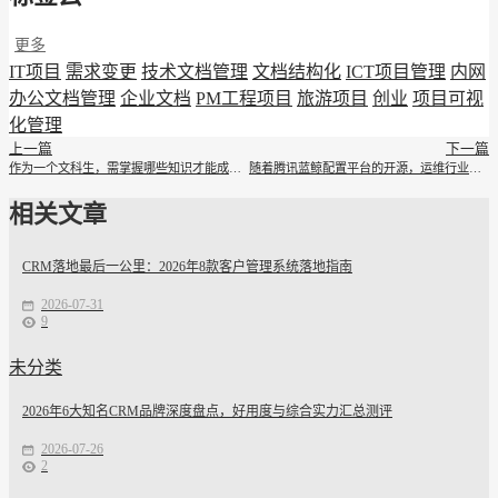
更多
IT项目
需求变更
技术文档管理
文档结构化
ICT项目管理
内网
办公文档管理
企业文档
PM工程项目
旅游项目
创业
项目可视
化管理
上一篇
下一篇
作为一个文科生，需掌握哪些知识才能成为运维工程师
随着腾讯蓝鲸配置平台的开源，运维行业会有哪些变化
相关文章
CRM落地最后一公里：2026年8款客户管理系统落地指南
2026-07-31
9
未分类
2026年6大知名CRM品牌深度盘点，好用度与综合实力汇总测评
2026-07-26
2