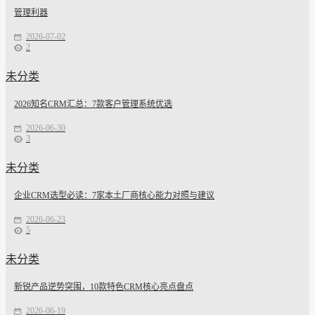
管理利器
2026-07-02
2
未分类
2026知名CRM汇总：7款客户管理系统优选
2026-06-30
3
未分类
企业CRM选型必读：7家本土厂商核心能力对照与建议
2026-06-23
5
未分类
新锐产品逆势突围，10款特色CRM核心亮点盘点
2026-06-19