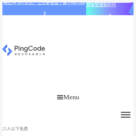
PingCode AI 开始智能化
通过与 Jira 对比，让您更全面了解 PingCode
研发管理新时代
Menu
25人以下免费