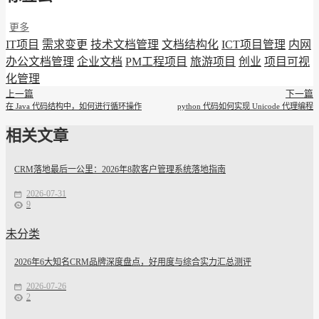
更多
IT项目
需求变更
技术文档管理
文档结构化
ICT项目管理
内网
办公文档管理
企业文档
PM工程项目
旅游项目
创业
项目可视
化管理
上一篇
下一篇
在 Java 代码结构中，如何进行循环操作
python 代码如何实现 Unicode 代理编程
相关文章
CRM落地最后一公里：2026年8款客户管理系统落地指南
2026-07-31
9
未分类
2026年6大知名CRM品牌深度盘点，好用度与综合实力汇总测评
2026-07-26
2