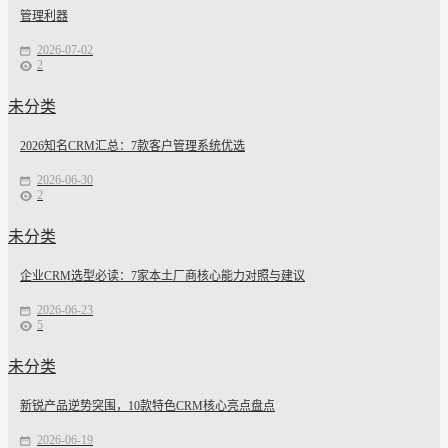
管理利器
2026-07-02
2
未分类
2026知名CRM汇总：7款客户管理系统优选
2026-06-30
2
未分类
企业CRM选型必读：7家本土厂商核心能力对照与建议
2026-06-23
5
未分类
新锐产品逆势突围，10款特色CRM核心亮点盘点
2026-06-19