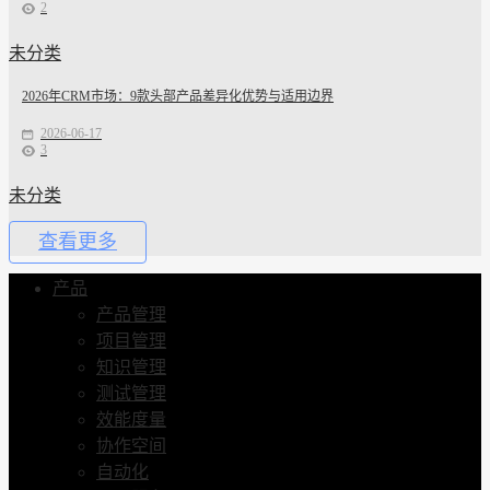
2
未分类
2026年CRM市场：9款头部产品差异化优势与适用边界
2026-06-17
3
未分类
查看更多
产品
产品管理
项目管理
知识管理
测试管理
效能度量
协作空间
自动化