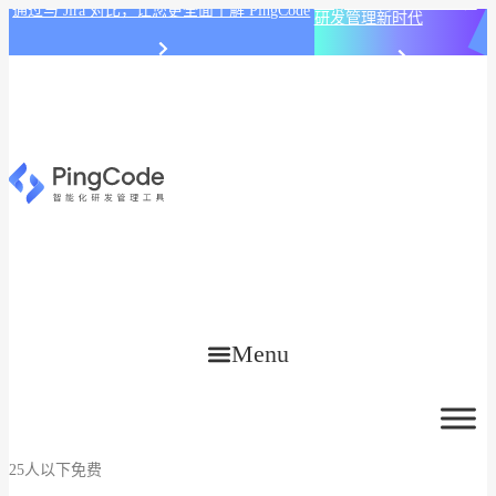
PingCode AI 开始智能化
通过与 Jira 对比，让您更全面了解 PingCode
研发管理新时代
Menu
25人以下免费