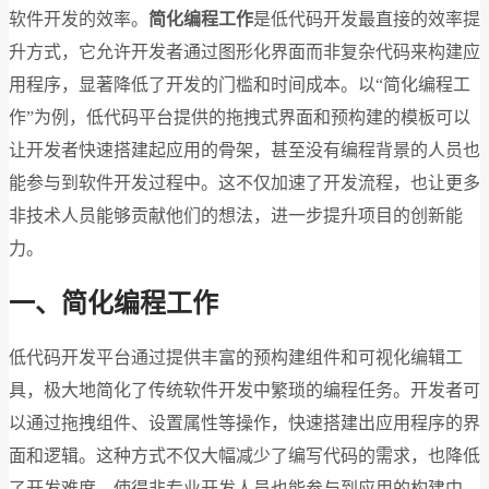
软件开发的效率。
简化编程工作
是低代码开发最直接的效率提
升方式，它允许开发者通过图形化界面而非复杂代码来构建应
用程序，显著降低了开发的门槛和时间成本。以“简化编程工
作”为例，低代码平台提供的拖拽式界面和预构建的模板可以
让开发者快速搭建起应用的骨架，甚至没有编程背景的人员也
能参与到软件开发过程中。这不仅加速了开发流程，也让更多
非技术人员能够贡献他们的想法，进一步提升项目的创新能
力。
一、简化编程工作
低代码开发平台通过提供丰富的预构建组件和可视化编辑工
具，极大地简化了传统软件开发中繁琐的编程任务。开发者可
以通过拖拽组件、设置属性等操作，快速搭建出应用程序的界
面和逻辑。这种方式不仅大幅减少了编写代码的需求，也降低
了开发难度，使得非专业开发人员也能参与到应用的构建中，