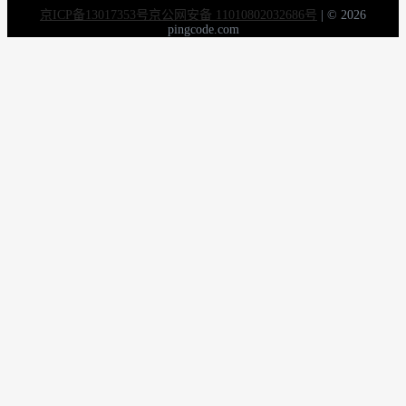
京ICP备13017353号
京公网安备 11010802032686号
|
© 2026
pingcode.com