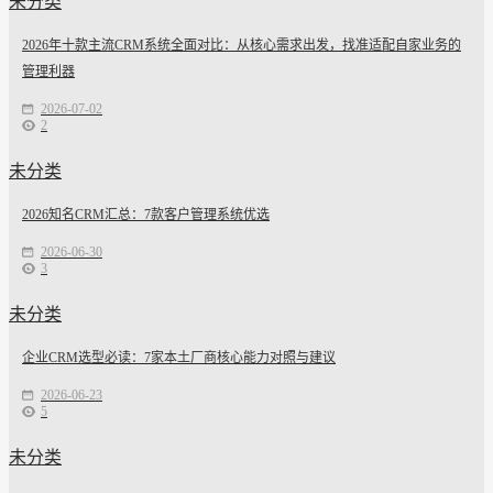
未分类
2026年十款主流CRM系统全面对比：从核心需求出发，找准适配自家业务的
管理利器
2026-07-02
2
未分类
2026知名CRM汇总：7款客户管理系统优选
2026-06-30
3
未分类
企业CRM选型必读：7家本土厂商核心能力对照与建议
2026-06-23
5
未分类