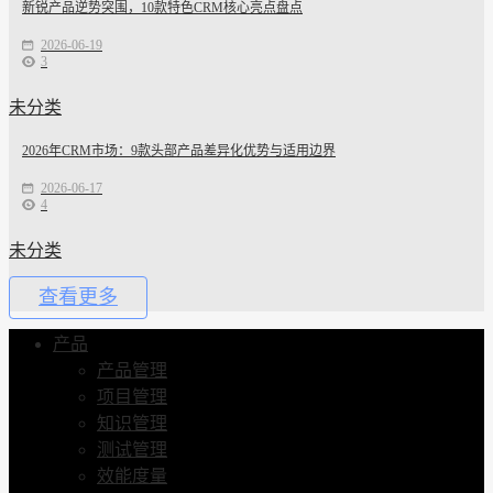
新锐产品逆势突围，10款特色CRM核心亮点盘点
2026-06-19
3
未分类
2026年CRM市场：9款头部产品差异化优势与适用边界
2026-06-17
4
未分类
查看更多
产品
产品管理
项目管理
知识管理
测试管理
效能度量