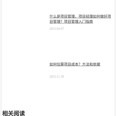
什么是项目管理，项目经理如何做好项
目管理？项目管理入门指南
2023-04-07
如何估算项目成本？方法和依据
2023-11-30
相关阅读