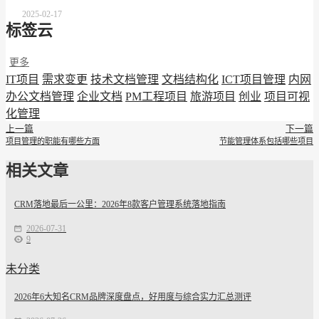
2025-02-17
标签云
更多
IT项目
需求变更
技术文档管理
文档结构化
ICT项目管理
内网
办公文档管理
企业文档
PM工程项目
旅游项目
创业
项目可视
化管理
上一篇
下一篇
项目管理的职能有哪些方面
节能管理体系包括哪些项目
相关文章
CRM落地最后一公里：2026年8款客户管理系统落地指南
2026-07-31
9
未分类
2026年6大知名CRM品牌深度盘点，好用度与综合实力汇总测评