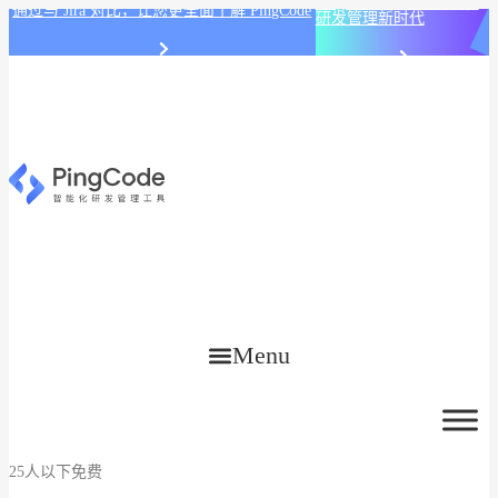
PingCode AI 开始智能化
通过与 Jira 对比，让您更全面了解 PingCode
研发管理新时代
Menu
25人以下免费