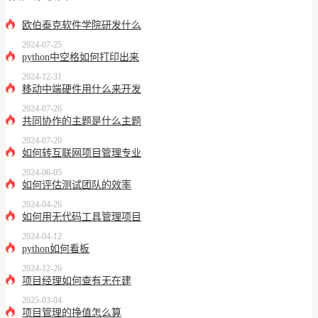
欧伯泰克软件学院研发什么
2024-07-25
python中空格如何打印出来
2024-12-31
移动中端硬件用什么来开发
2024-07-26
共同协作的主题是什么主题
2024-07-20
如何转互联网项目管理专业
2024-06-05
如何评估测试团队的效率
2024-04-26
如何用无代码工具管理项目
2024-04-12
python如何看板
2024-12-26
项目经理如何查有无在建
2025-03-04
项目管理的挣值怎么算