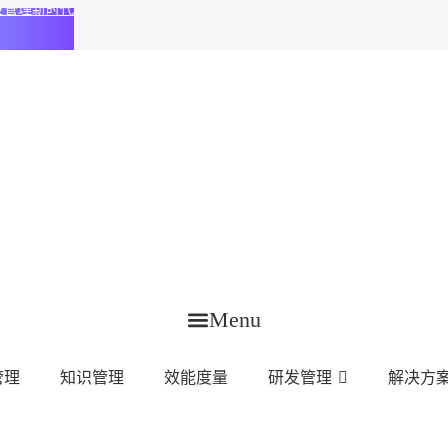
化研发管理新时代
Menu
管理
知识管理
效能度量
研发管理
解决方