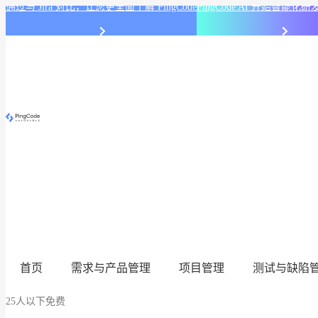
通过与 Jira 对比，让您更全面了解 PingCode
PingCode AI 开始智能
首页
需求与产品管理
项目管理
测试与缺陷
25人以下免费