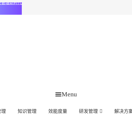
化研发管理新时代
Menu
管理
知识管理
效能度量
研发管理
解决方