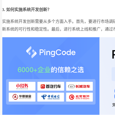
3. 如何实施系统开发创新？
实施系统开发创新需要从多个方面入手。首先，要进行市场调
新系统的可行性和稳定性。最后，进行系统上线和推广，通过