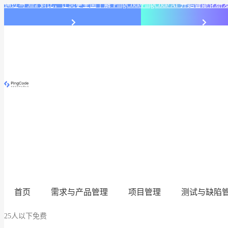
通过与 Jira 对比，让您更全面了解 PingCode
PingCode AI 开始智能
首页
需求与产品管理
项目管理
测试与缺陷
25人以下免费