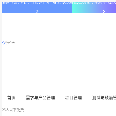
通过与 Jira 对比，让您更全面了解 PingCode
PingCode AI 开始智能
首页
需求与产品管理
项目管理
测试与缺陷
25人以下免费