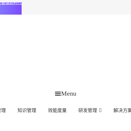
化研发管理新时代
Menu
管理
知识管理
效能度量
研发管理
解决方