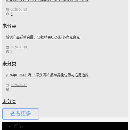
2026-06-23
5
未分类
新锐产品逆势突围，10款特色CRM核心亮点盘点
2026-06-19
3
未分类
2026年CRM市场：9款头部产品差异化优势与适用边界
2026-06-17
4
未分类
查看更多
产品