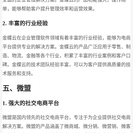
单，能够帮助客户提升管理效率和运营效果。
2. 丰富的行业经验
金蝶云在企业管理软件领域有着丰富的行业经验，能够为电商
平台提供专业的解决方案。金蝶云的产品广泛应用于零售、制
造、物流、金融等各个行业，积累了丰富的行业案例和客户口
碑。金蝶云的技术团队经验丰富，可以为客户提供高质量的技
术服务和支持。
五、微盟
1. 强大的社交电商平台
微盟是国内领先的社交电商平台，专注于为企业提供社交电商
解决方案。微盟的产品涵盖了微商城、微分销、微营销、微客