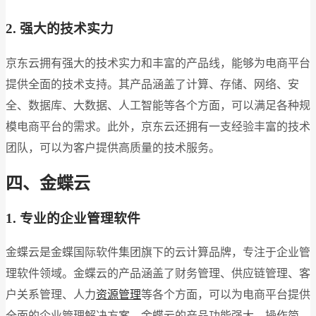
2. 强大的技术实力
京东云拥有强大的技术实力和丰富的产品线，能够为电商平台
提供全面的技术支持。其产品涵盖了计算、存储、网络、安
全、数据库、大数据、人工智能等各个方面，可以满足各种规
模电商平台的需求。此外，京东云还拥有一支经验丰富的技术
团队，可以为客户提供高质量的技术服务。
四、金蝶云
1. 专业的企业管理软件
金蝶云是金蝶国际软件集团旗下的云计算品牌，专注于企业管
理软件领域。金蝶云的产品涵盖了财务管理、供应链管理、客
户关系管理、人力
资源管理
等各个方面，可以为电商平台提供
全面的企业管理解决方案。金蝶云的产品功能强大，操作简