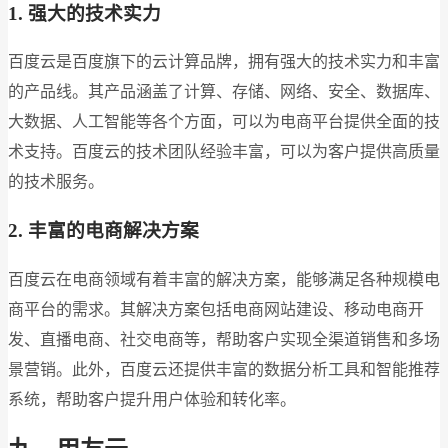
1. 强大的技术实力
百度云是百度旗下的云计算品牌，拥有强大的技术实力和丰富
的产品线。其产品涵盖了计算、存储、网络、安全、数据库、
大数据、人工智能等各个方面，可以为电商平台提供全面的技
术支持。百度云的技术团队经验丰富，可以为客户提供高质量
的技术服务。
2. 丰富的电商解决方案
百度云在电商领域有着丰富的解决方案，能够满足各种规模电
商平台的需求。其解决方案包括电商网站建设、移动电商开
发、直播电商、社交电商等，帮助客户实现全渠道销售和多场
景营销。此外，百度云还提供丰富的数据分析工具和智能推荐
系统，帮助客户提升用户体验和转化率。