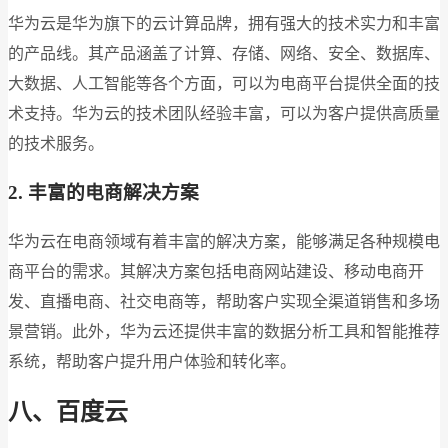
华为云是华为旗下的云计算品牌，拥有强大的技术实力和丰富
的产品线。其产品涵盖了计算、存储、网络、安全、数据库、
大数据、人工智能等各个方面，可以为电商平台提供全面的技
术支持。华为云的技术团队经验丰富，可以为客户提供高质量
的技术服务。
2. 丰富的电商解决方案
华为云在电商领域有着丰富的解决方案，能够满足各种规模电
商平台的需求。其解决方案包括电商网站建设、移动电商开
发、直播电商、社交电商等，帮助客户实现全渠道销售和多场
景营销。此外，华为云还提供丰富的数据分析工具和智能推荐
系统，帮助客户提升用户体验和转化率。
八、百度云