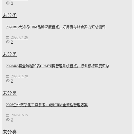
9
未分类
2026年6大知名CRM品牌深度盘点，好用度与综合实力汇总测评
2026-07-26
2
未分类
2026年6套全流程知名CRM销售管理系统盘点，行业标杆深度汇总
2026-07-20
2
未分类
2026企业数字化工具参考：6款CRM全流程管理方案
2026-07-15
2
未分类