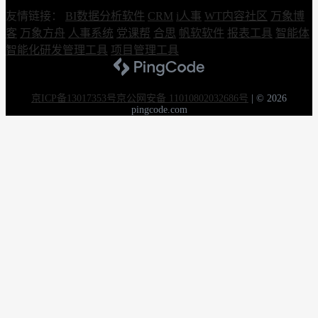
友情链接：
BI数据分析软件
CRM
i人事
WT内容社区
万象博
客
万象方舟
人事系统
党课帮
合思
帆软软件
报表工具
智能体
智能化研发管理工具
项目管理工具
京ICP备13017353号
京公网安备 11010802032686号
|
© 2026
pingcode.com