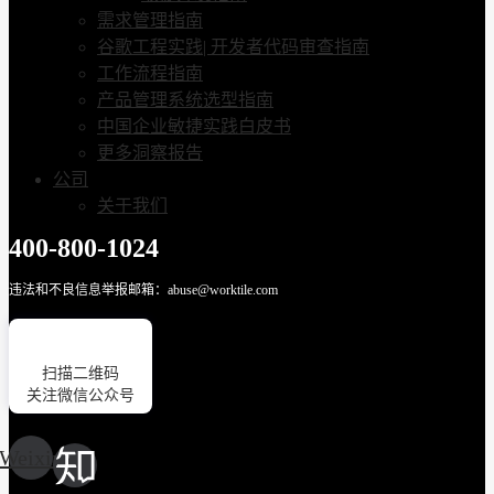
需求管理指南
谷歌工程实践| 开发者代码审查指南
工作流程指南
产品管理系统选型指南
中国企业敏捷实践白皮书
更多洞察报告
公司
关于我们
400-800-1024
违法和不良信息举报邮箱：abuse@worktile.com
扫描二维码
关注微信公众号
Weixin