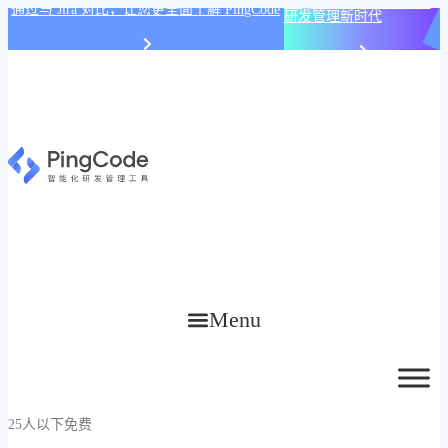
PingCode AI 开始智能化
通过与 Jira 对比，让您更全面了解 PingCode
研发管理新时代
Menu
25人以下免费