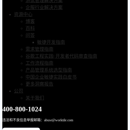
测试管理解决方案
企服行业解决方案
资源中心
博客
百科
问答
敏捷开发指南
需求管理指南
谷歌工程实践| 开发者代码审查指南
工作流程指南
产品管理系统选型指南
中国企业敏捷实践白皮书
更多洞察报告
公司
关于我们
400-800-1024
违法和不良信息举报邮箱：abuse@worktile.com