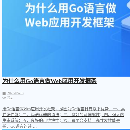
为什么用Go语言做Web应用开发框架
2023-05-18
712
用Go语言做Web应用开发框架，是因为Go语言具有以下优势：一、高
并发性能；二、简洁优雅的语法；三、良好的可伸缩性；四、强大的
生态系统；五、良好的可维护性；六、跨平台支持。高并发性能是
指，Go语言的并 …