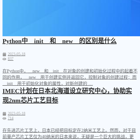
Python中__init__和__new__的区别是什么
2023-05-18
837
在Python中，__new__和__init__在对象的创建和初始化过程中的起着不
同的作用，__new__用于创建实例并返回它，控制对象的创建过程；而
__init__用于初始化对象的属性，对新创建的 …
IMEC计划在日本北海道设立研究中心，协助实
现2nm芯片工艺目标
2023-05-18
714
在先进芯片工艺上，日本已经把目标定在2纳米工艺上。然而，对于目
前量产芯片工艺仅为40纳米的日本来说，无疑是一个巨大的挑战，更