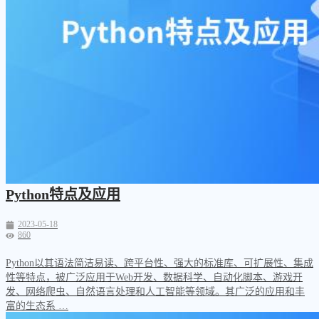
Python特点及应用
2023-05-18
860
Python以其语法简洁易读、跨平台性、强大的标准库、可扩展性、集成
性等特点，被广泛应用于Web开发、数据科学、自动化脚本、游戏开
发、网络爬虫、自然语言处理和人工智能等领域。其广泛的应用和丰
富的生态系 …