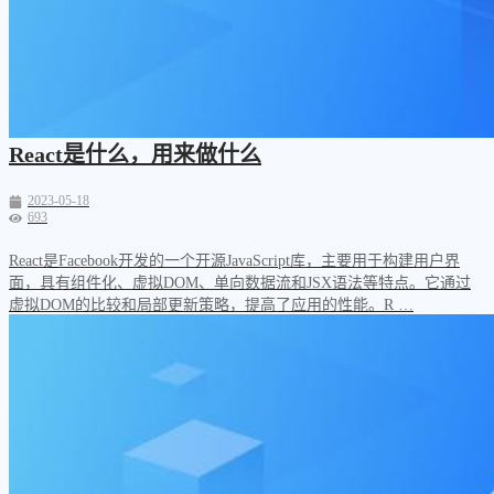
React是什么，用来做什么
2023-05-18
693
React是Facebook开发的一个开源JavaScript库，主要用于构建用户界
面，具有组件化、虚拟DOM、单向数据流和JSX语法等特点。它通过
虚拟DOM的比较和局部更新策略，提高了应用的性能。R …