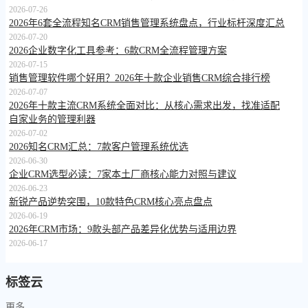
2026-07-26
2026年6套全流程知名CRM销售管理系统盘点，行业标杆深度汇总
2026-07-20
2026企业数字化工具参考：6款CRM全流程管理方案
2026-07-15
销售管理软件哪个好用？2026年十款企业销售CRM综合排行榜
2026-07-07
2026年十款主流CRM系统全面对比：从核心需求出发，找准适配
自家业务的管理利器
2026-07-02
2026知名CRM汇总：7款客户管理系统优选
2026-06-30
企业CRM选型必读：7家本土厂商核心能力对照与建议
2026-06-23
新锐产品逆势突围，10款特色CRM核心亮点盘点
2026-06-19
2026年CRM市场：9款头部产品差异化优势与适用边界
2026-06-17
标签云
更多