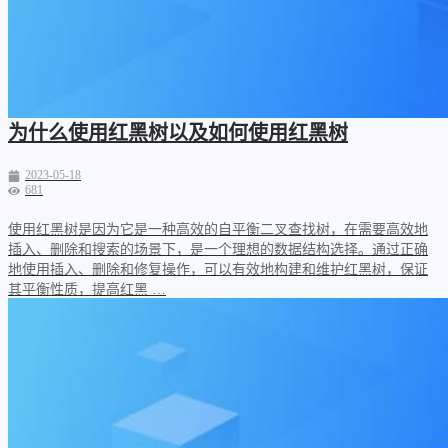
为什么使用红黑树以及如何使用红黑树
2023-05-18
681
使用红黑树是因为它是一种高效的自平衡二叉查找树，在需要高效地
插入、删除和搜索的场景下，是一个理想的数据结构选择。通过正确
地使用插入、删除和修复操作，可以有效地构建和维护红黑树，保证
其平衡性质，提高红黑 …