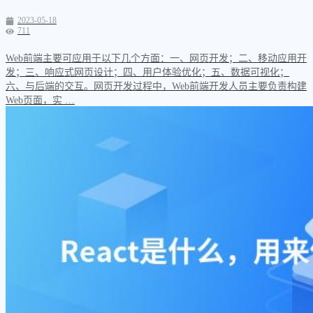
2023-05-18
711
Web前端主要可应用于以下几个方面：一、网页开发；二、移动应用开
发；三、响应式网页设计；四、用户体验优化；五、数据可视化；
六、与后端的交互。网页开发过程中，Web前端开发人员主要负责构建
Web页面，实 …