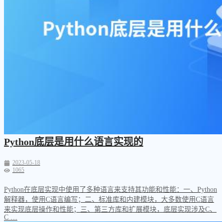
Python底层是用什么语言实现的
2023-05-18
1065
Python在底层实现中使用了多种语言来支持其功能和性能：一、Python
解释器，使用C语言编写；二、标准库和内建模块，大多数使用C语言
来实现底层操作和性能；三、第三方库和扩展模块，底层实现涉及C、
C …