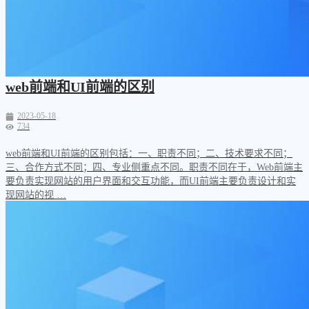
web前端和UI前端的区别
2023-05-18
734
web前端和UI前端的区别包括：一、职责不同；二、技术要求不同；
三、合作方式不同；四、专业侧重点不同。职责不同在于，Web前端主
要负责实现网站的用户界面和交互功能，而UI前端主要负责设计和实
现网站的视 …