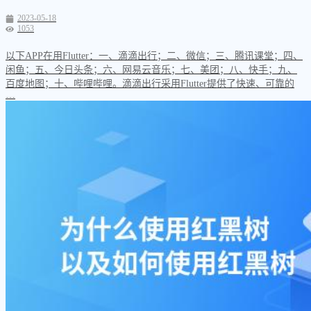
2023-05-18
1053
以下APP在用Flutter：一、滴滴出行；二、微信；三、腾讯课堂；四、
闲鱼；五、今日头条；六、网易云音乐；七、美团；八、快手；九、
百度地图；十、哔哩哔哩。滴滴出行采用Flutter提供了快速、可靠的
…