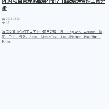
PLM项目管理系统哪个好？10款精选管理工具分
析
2024-08-12
24
这篇文章中介绍了以下十个项目管理工具：PingCode、Worktile、协
同、飞书、云效、Asana、MeisterTask、LiquidPlanner、ProofHub、
Podio。