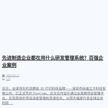
先进制造企业都在用什么研发管理系统？百强企
业案例
2024-05-17
124
近日，全球领先的消费级 3D 打印科技品牌——深圳市纵维立方科技有
限公司，已正式签约 PingCode。这次合作旨在通过全周期项目管理平
台，实现高效的项目进度管理和资源优化，从而大幅提升其全球业务
的研 …