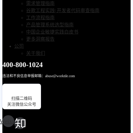
需求管理指南
谷歌工程实践| 开发者代码审查指南
工作流程指南
产品管理系统选型指南
中国企业敏捷实践白皮书
更多洞察报告
公司
关于我们
400-800-1024
违法和不良信息举报邮箱：abuse@worktile.com
扫描二维码
关注微信公众号
Weixin