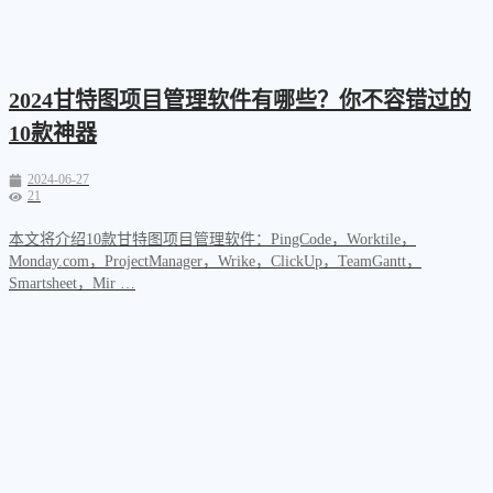
2024甘特图项目管理软件有哪些？你不容错过的
10款神器
2024-06-27
21
本文将介绍10款甘特图项目管理软件：PingCode，Worktile，
Monday.com，ProjectManager，Wrike，ClickUp，TeamGantt，
Smartsheet，Mir …