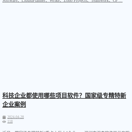
Software、LiquidPlanner、Wrike、Zoho Projects、Teamwork、Ce …
科技企业都使用哪些项目软件？国家级专精特新
企业案例
2024-04-28
118