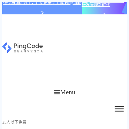
PingCode AI 开始智能化
通过与 Jira 对比，让您更全面了解 PingCode
研发管理新时代
Menu
25人以下免费