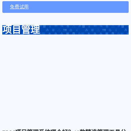
免费试用
项目管理