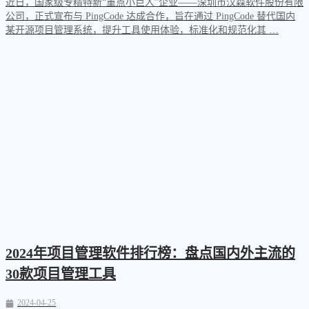
近日，国家级专精特新“重点小巨人”企业——深圳市汉森软件股份有限
公司，正式宣布与 PingCode 达成合作，旨在通过 PingCode 替代国内
某开源项目管理系统，提升工具使用体验，标准化和规范化其 …
2024年项目管理软件排行榜：盘点国内外主流的
30款项目管理工具
2024-04-25