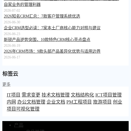
自家业务的管理利器
2026-07-02
2026知名CRM汇总：7款客户管理系统优选
2026-06-30
企业CRM选型必读：7家本土厂商核心能力对照与建议
2026-06-23
新锐产品逆势突围，10款特色CRM核心亮点盘点
2026-06-19
2026年CRM市场：9款头部产品差异化优势与适用边界
2026-06-17
标签云
更多
IT项目
需求变更
技术文档管理
文档结构化
ICT项目管理
内网
办公文档管理
企业文档
PM工程项目
旅游项目
创业
项目可视化管理
产品