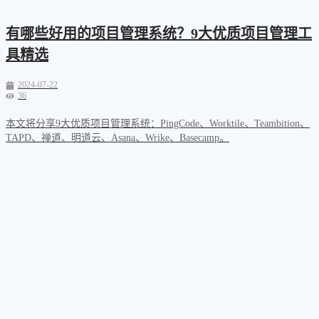
有哪些好用的项目管理系统？9大优质项目管理工
具精选
2024-07-22
36
本文将分享9大优质项目管理系统：PingCode、Worktile、Teambition、
TAPD、禅道、明道云、Asana、Wrike、Basecamp。