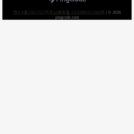
京ICP备13017353号
京公网安备 11010802032686号
|
© 2026
pingcode.com