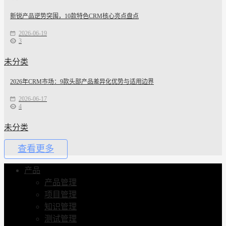
新锐产品逆势突围，10款特色CRM核心亮点盘点
2026-06-19
3
未分类
2026年CRM市场：9款头部产品差异化优势与适用边界
2026-06-17
4
未分类
查看更多
产品
产品管理
项目管理
知识管理
测试管理