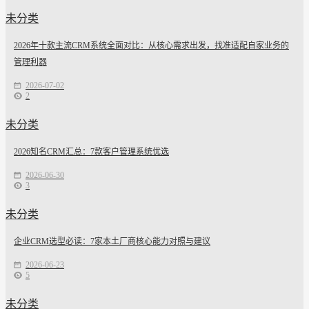
未分类
2026年十款主流CRM系统全面对比：从核心需求出发，找准适配自家业务的
管理利器
2026-07-02
2
未分类
2026知名CRM汇总：7款客户管理系统优选
2026-06-30
3
未分类
企业CRM选型必读：7家本土厂商核心能力对照与建议
2026-06-23
5
未分类