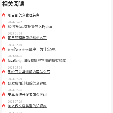
相关阅读
项目部怎么管理劳务
2024-05-22
如何将data数据集导入Python
2025-01-08
项目管理反思总结怎么写
2025-02-19
java的survivor区中，为什么S0C
2023-10-26
JavaScript 编程有哪些常用的框架和库
2024-05-08
系统开发类讲解内容怎么写
2024-07-29
研发费加计扣除怎么建账
2024-07-26
安卓系统开发者怎么关闭
2024-07-29
怎么做文档类型的知识库
2023-05-07