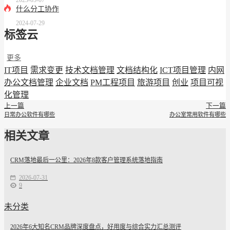
什么分工协作
2024-07-29
标签云
更多
IT项目
需求变更
技术文档管理
文档结构化
ICT项目管理
内网
办公文档管理
企业文档
PM工程项目
旅游项目
创业
项目可视
化管理
上一篇
下一篇
日常办公软件有哪些
办公室常用软件有哪些
相关文章
CRM落地最后一公里：2026年8款客户管理系统落地指南
2026-07-31
9
未分类
2026年6大知名CRM品牌深度盘点，好用度与综合实力汇总测评