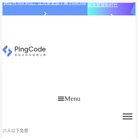
PingCode AI 开始智能化
通过与 Jira 对比，让您更全面了解 PingCode
研发管理新时代
Menu
25人以下免费