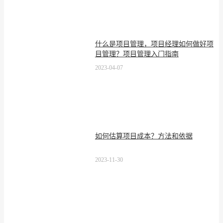
什么是项目管理，项目经理如何做好项
目管理？项目管理入门指南
2023-04-07
如何估算项目成本？方法和依据
2023-11-30