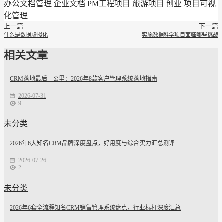
办公文档管理
企业文档
PM工程项目
旅游项目
创业
项目可视
化管理
上一篇
下一篇
什么是数据虚拟化
实施数据科学项目面临哪些挑战
相关文章
CRM落地最后一公里：2026年8款客户管理系统落地指南
2026-07-31
9
未分类
2026年6大知名CRM品牌深度盘点，好用度与综合实力汇总测评
2026-07-26
2
未分类
2026年6套全流程知名CRM销售管理系统盘点，行业标杆深度汇总