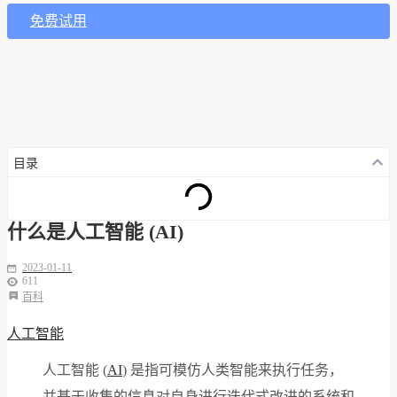
免费试用
目录
什么是人工智能 (AI)
2023-01-11
611
百科
人工智能
人工智能 (
AI
) 是指可模仿人类智能来执行任务，
并基于收集的信息对自身进行迭代式改进的系统和