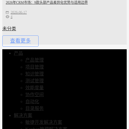
2026年CRM市场：9款头部产品差异化优势与适用边界
2026-06-17
4
未分类
查看更多
产品
产品管理
项目管理
知识管理
测试管理
效能度量
协作空间
自动化
目录服务
解决方案
敏捷开发解决方案