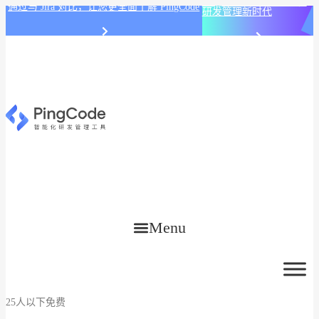
PingCode AI 开始智能化
通过与 Jira 对比，让您更全面了解 PingCode
研发管理新时代
Menu
25人以下免费