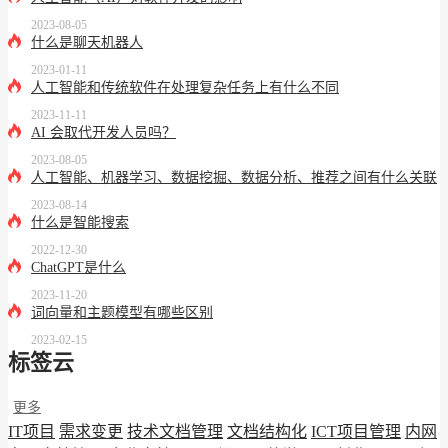
2023-08-05
什么是聊天机器人
2023-01-11
人工智能和传统软件在处理复杂任务上有什么不同
2023-11-11
AI 会取代开发人员吗？
2023-08-05
人工智能、机器学习、数据挖掘、数据分析、推荐之间有什么关联
2023-08-14
什么是智能搜索
2022-12-30
ChatGPT是什么
2023-11-20
词向量和主题模型有哪些区别
2023-02-15
标签云
更多
IT项目
需求变更
技术文档管理
文档结构化
ICT项目管理
内网