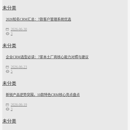
未分类
2026知名CRM汇总：7款客户管理系统优选
2026-06-30
3
未分类
企业CRM选型必读：7家本土厂商核心能力对照与建议
2026-06-23
5
未分类
新锐产品逆势突围，10款特色CRM核心亮点盘点
2026-06-19
3
未分类