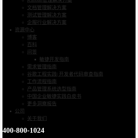
Kanban管理解决方案
文档管理解决方案
测试管理解决方案
企服行业解决方案
资源中心
博客
百科
问答
敏捷开发指南
需求管理指南
谷歌工程实践| 开发者代码审查指南
工作流程指南
产品管理系统选型指南
中国企业敏捷实践白皮书
更多洞察报告
公司
关于我们
400-800-1024