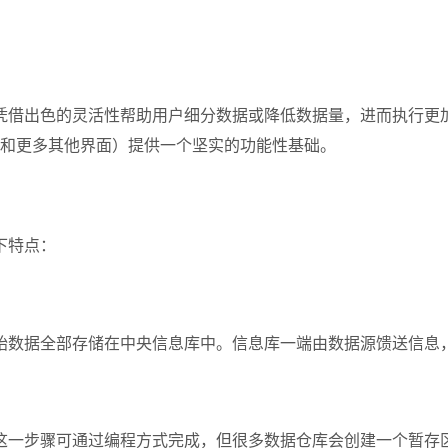
凭借出色的灵活性帮助用户细分数据或降低数据量，进而执行更
表盘和更多其他界面）提供一个坚实的功能性基础。
下特点：
始数据全部存储在中央信息库中。信息库一端由数据源馈送信息
这一步骤可通过编程方式完成，但很多数据仓库会创建一个暂存