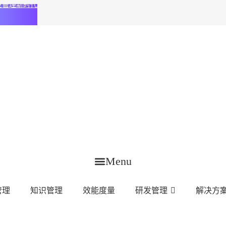
化研发管理新时代
Menu
管理
知识管理
效能度量
研发管理
解决方