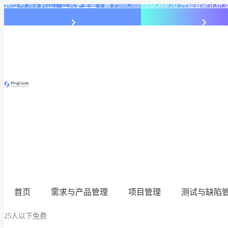
通过与 Jira 对比，让您更全面了解 PingCode
PingCode AI 开始智能
首页
需求与产品管理
项目管理
测试与缺陷
25人以下免费