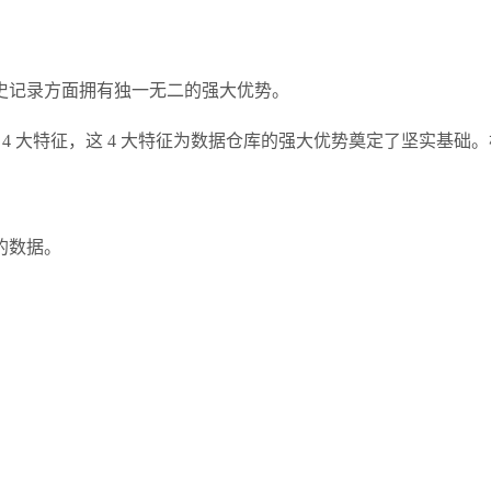
史记录方面拥有独一无二的强大优势。
据仓库的 4 大特征，这 4 大特征为数据仓库的强大优势奠定了坚实
的数据。