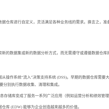
数据仓库进行自定义，灵活满足各种业务线的需求。换言之，准
索新的数据集或新的数据分析方式，而无需遵守或遵循数据仓库
数据从操作系统“流入”决策支持系统 (DSS)。早期的数据仓库需
是要分别执行数据收集、清理和集成。
的信息存储库变成了服务一系列广泛应用（例如运营分析和绩效管
库 (EDW) 能够为企业创造越来越多的价值。