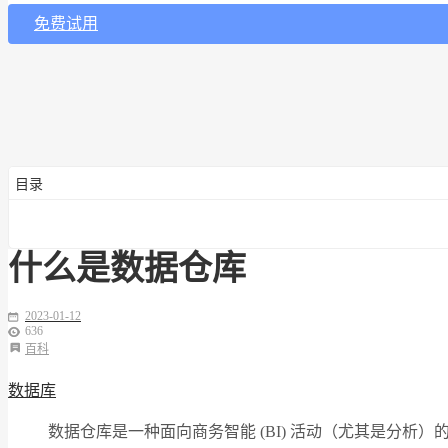
免费试用
目录
什么是数据仓库
2023-01-12
636
百科
数据库
数据仓库是一种面向商务智能 (BI) 活动（尤其是分