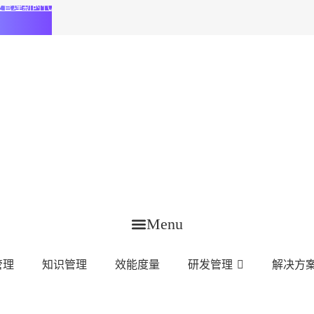
化研发管理新时代
Menu
管理
知识管理
效能度量
研发管理
解决方