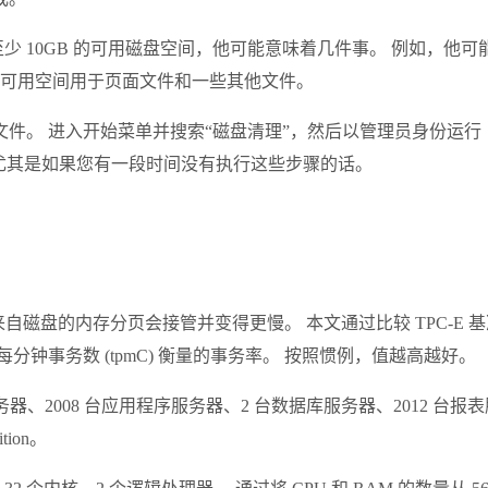
 需要至少 10GB 的可用磁盘空间，他可能意味着几件事。 例如
一些可用空间用于页面文件和一些其他文件。
件。 进入开始菜单并搜索“磁盘清理”，然后以管理员身份运行
尤其是如果您有一段时间没有执行这些步骤的话。
内存分页会接管并变得更慢。 本文通过比较 TPC-E 基准数据来了解 S
以每分钟事务数 (tpmC) 衡量的事务率。 按照惯例，值越高越好。
服务器、2008 台应用程序服务器、2 台数据库服务器、2012 台报
ition。