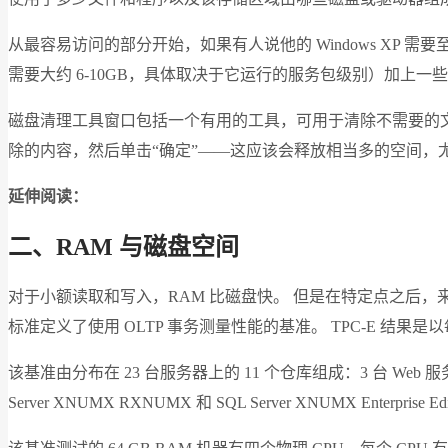
从最容易访问的部分开始，如果有人说他的 Windows XP
需要大约 6-10GB，具体取决于它运行的服务包级别）加上
磁盘清理工具窗口包括一个有用的工具，可用于清除不需要的文
除的内容，然后单击“确定”——这应该会释放相当多的空间，
延伸阅读：
二、RAM 与磁盘空间
对于小额读取和写入，RAM 比磁盘快。 但是在特定点之后，来自磁盘的
标准定义了使用 OLTP 事务测量性能的基准。 TPC-E 结果是
该基准由分布在 23 台服务器上的 11 个仓库组成：3 台 Web 
Server XNUMX RXNUMX 和 SQL Server XNUMX Enterprise Ed