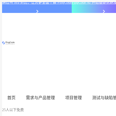
通过与 Jira 对比，让您更全面了解 PingCode
PingCode AI 开始智能
首页
需求与产品管理
项目管理
测试与缺陷
25人以下免费