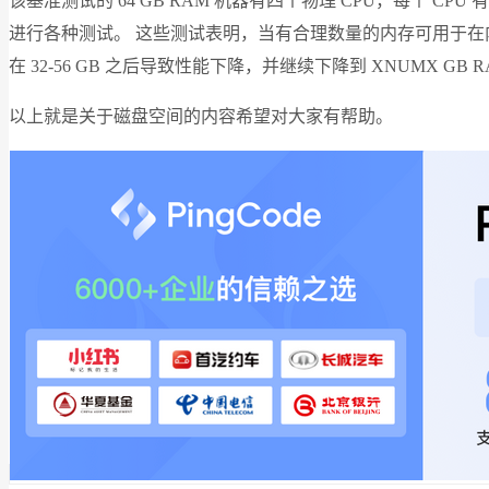
该基准测试的 64 GB RAM 机器有四个物理 CPU，每个 CPU 有 
进行各种测试。 这些测试表明，当有合理数量的内存可用于在内存
在 32-56 GB 之后导致性能下降，并继续下降到 XNUMX GB 
以上就是关于磁盘空间的内容希望对大家有帮助。