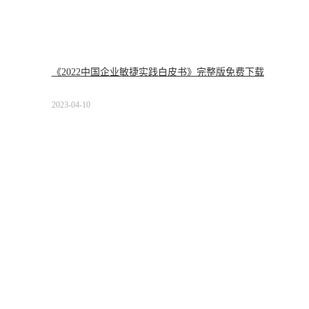
《2022中国企业敏捷实践白皮书》完整版免费下载
2023-04-10