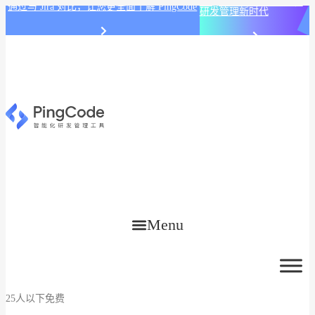
PingCode AI 开始智能化
通过与 Jira 对比，让您更全面了解 PingCode
研发管理新时代
Menu
25人以下免费