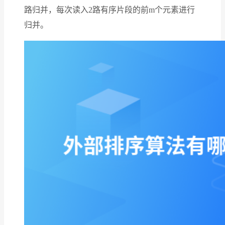
路归并，每次读入2路有序片段的前m个元素进行
归并。