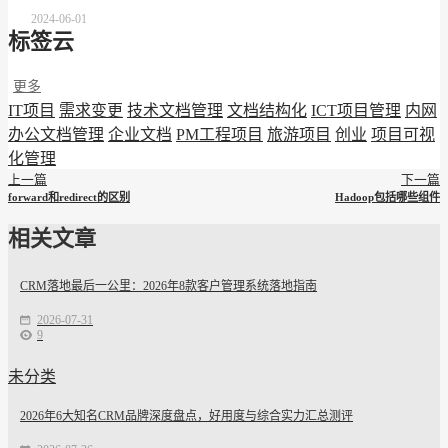
2024-06-01
标签云
更多
IT项目
需求变更
技术文档管理
文档结构化
ICT项目管理
内网
办公文档管理
企业文档
PM工程项目
旅游项目
创业
项目可视
化管理
上一篇
下一篇
forward和redirect的区别
Hadoop包括哪些组件
相关文章
CRM落地最后一公里：2026年8款客户管理系统落地指南
2026-07-31
9
未分类
2026年6大知名CRM品牌深度盘点，好用度与综合实力汇总测评