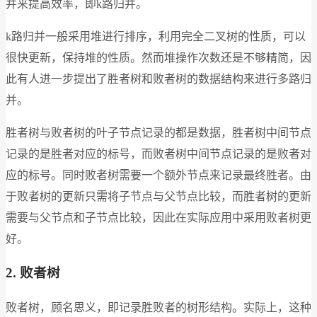
并来提高效率，即k路归并。
k路归并一般采用堆进行排序，利用完全二叉树的性质，可以
很快更新，保持堆的性质。然而堆操作次数还是不够精简，因
此有人进一步提出了胜者树和败者树的数据结构来进行多路归
并。
胜者树与败者树的叶子节点记录的都是数据，胜者树中间节点
记录的是胜者对应的标号，而败者树中间节点记录的是败者对
应的标号。同时败者树需要一个额外节点来记录最终胜者。由
于败者树的更新只需将子节点与父节点比较，而胜者树的更新
需要与父节点和子节点比较，因此在实际应用中采用败者树更
好。
2.
败者树
败者树，顾名思义，即记录胜败者的树形结构。实际上，这种