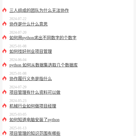
三人组成的团队为什么无法协作
2024-07-22
协作是什么什么意思
2024-07-20
如何用python求出不同数字的个数字
2025-01-08
如何找好创业项目管理
2024-06-04
python 如何从数据集选取几个数据库
2025-01-08
协作履行义务是指什么
2024-07-29
项目管理有什么资料可以做
2024-05-23
机械行业如何做项目经理
2025-03-05
如何知道电脑安装了python
2025-01-13
项目管理的知识范围有哪些