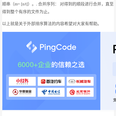
顺串（m= [n/t]）。. 合并序列： 对得到的顺段进行合并，直至
得到整个有序的文件为止。
以上就是关于外部排序算法的内容希望对大家有帮助。