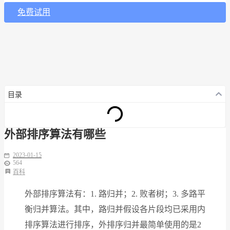
免费试用
目录
外部排序算法有哪些
2023-01-15
564
百科
外部排序算法有：1. 路归并；2. 败者树；3. 多路平
衡归并算法。其中，路归并假设各片段均已采用内
排序算法进行排序，外排序归并最简单使用的是2