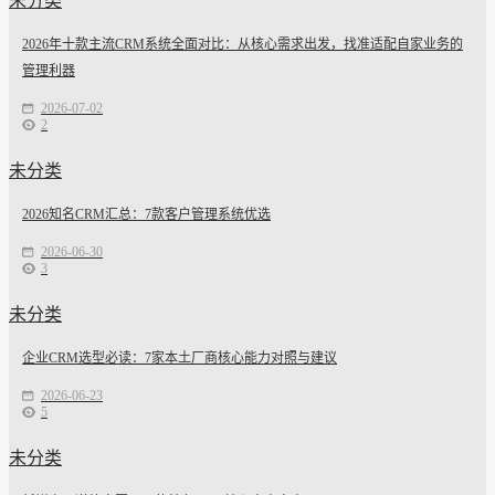
未分类
2026年十款主流CRM系统全面对比：从核心需求出发，找准适配自家业务的
管理利器
2026-07-02
2
未分类
2026知名CRM汇总：7款客户管理系统优选
2026-06-30
3
未分类
企业CRM选型必读：7家本土厂商核心能力对照与建议
2026-06-23
5
未分类