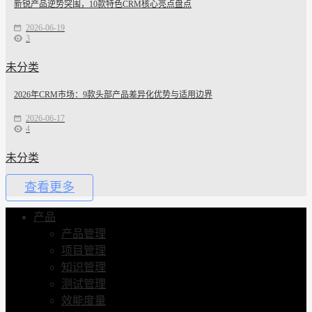
新锐产品逆势突围，10款特色CRM核心亮点盘点
2026-06-19
3
未分类
2026年CRM市场：9款头部产品差异化优势与适用边界
2026-06-17
4
未分类
查看更多
产品
产品管理
项目管理
知识管理
测试管理
效能度量