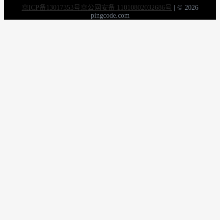
京ICP备13017353号
京公网安备 11010802032686号
|
© 2026
pingcode.com