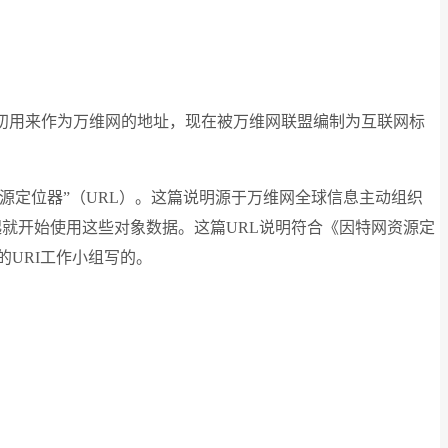
rl最初用来作为万维网的地址，现在被万维网联盟编制为互联网标
源定位器”（URL）。这篇说明源于万维网全球信息主动组织
，他们自1990年起就开始使用这些对象数据。这篇URL说明符合《因特网资源定
ETF）的URI工作小组写的。