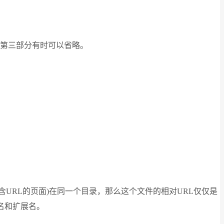
，第三部分有时可以省略。
是包含URL的页面)在同一个目录，那么这个文件的相对URL仅仅是
名和扩展名。