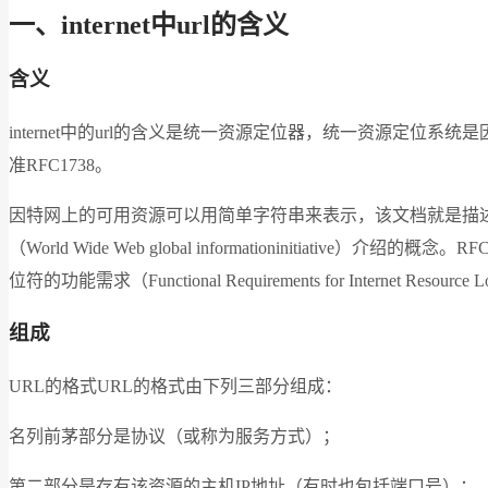
一、internet中url的含义
含义
internet中的url的含义是统一资源定位器，统一资源定
准RFC1738。
因特网上的可用资源可以用简单字符串来表示，该文档就是描述
（World Wide Web global informationini
位符的功能需求（Functional Requirements for Intern
组成
URL的格式URL的格式由下列三部分组成：
名列前茅部分是协议（或称为服务方式）；
第二部分是存有该资源的主机IP地址（有时也包括端口号）；