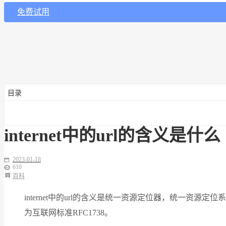
免费试用
目录
internet中的url的含义是什么
2023-01-18
610
百科
internet中的url的含义是统一资源定位器，统一
为互联网标准RFC1738。