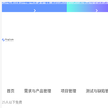
通过与 Jira 对比，让您更全面了解 PingCode
PingCode AI 开始智能
首页
需求与产品管理
项目管理
测试与缺陷
25人以下免费