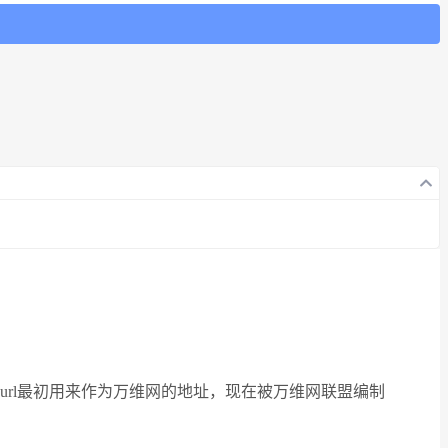
，url最初用来作为万维网的地址，现在被万维网联盟编制