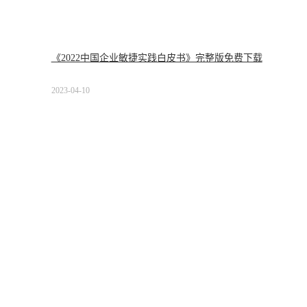
《2022中国企业敏捷实践白皮书》完整版免费下载
2023-04-10