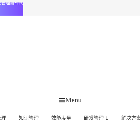
化研发管理新时代
Menu
管理
知识管理
效能度量
研发管理
解决方