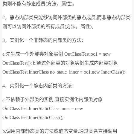
类则不能有静态成员(⽅法，属性)。
2，静态内部类只能够访问外部类的静态成员,⽽⾮静态内部类
则可以访问外部类的所有成员(⽅法，属性)。
3，实例化⼀个⾮静态的内部类的⽅法：
a.先⽣成⼀个外部类对象实例 OutClassTest oc1 = new
OutClassTest(); b.通过外部类的对象实例⽣成内部类对象
OutClassTest.InnerClass no_static_inner = oc1.new InnerClass();
4，实例化⼀个静态内部类的⽅法：
a.不依赖于外部类的实例,直接实例化内部类对象
OutClassTest.InnerStaticClass inner = new
OutClassTest.InnerStaticClass();
b.调⽤内部静态类的⽅法或静态变量,通过类名直接调⽤