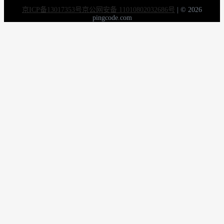
京ICP备13017353号
京公网安备 11010802032686号
|
© 2026
pingcode.com