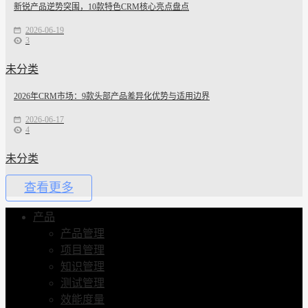
新锐产品逆势突围，10款特色CRM核心亮点盘点
2026-06-19
3
未分类
2026年CRM市场：9款头部产品差异化优势与适用边界
2026-06-17
4
未分类
查看更多
产品
产品管理
项目管理
知识管理
测试管理
效能度量