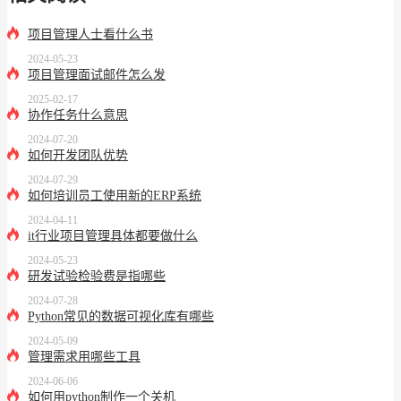
项目管理人士看什么书
2024-05-23
项目管理面试邮件怎么发
2025-02-17
协作任务什么意思
2024-07-20
如何开发团队优势
2024-07-29
如何培训员工使用新的ERP系统
2024-04-11
it行业项目管理具体都要做什么
2024-05-23
研发试验检验费是指哪些
2024-07-28
Python常见的数据可视化库有哪些
2024-05-09
管理需求用哪些工具
2024-06-06
如何用python制作一个关机