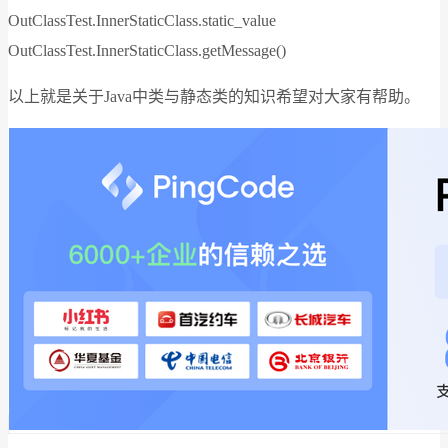
OutClassTest.InnerStaticClass.static_value
OutClassTest.InnerStaticClass.getMessage()
以上就是关于Java中类与静态类的知识希望对大家有帮助。