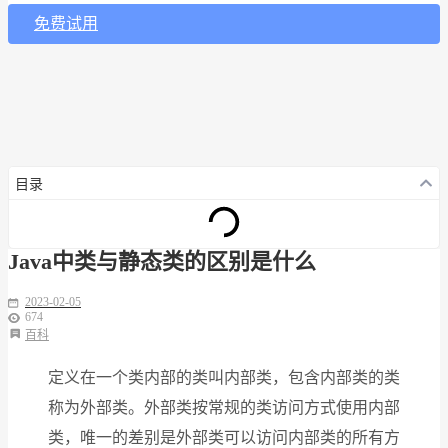
免费试用
目录
Java中类与静态类的区别是什么
2023-02-05
674
百科
定义在⼀个类内部的类叫内部类，包含内部类的类
称为外部类。外部类按常规的类访问⽅式使⽤内部
类，唯⼀的差别是外部类可以访问内部类的所有⽅