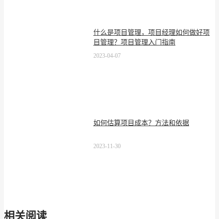
什么是项目管理，项目经理如何做好项
目管理？项目管理入门指南
2023-04-07
如何估算项目成本？方法和依据
2023-11-30
相关阅读