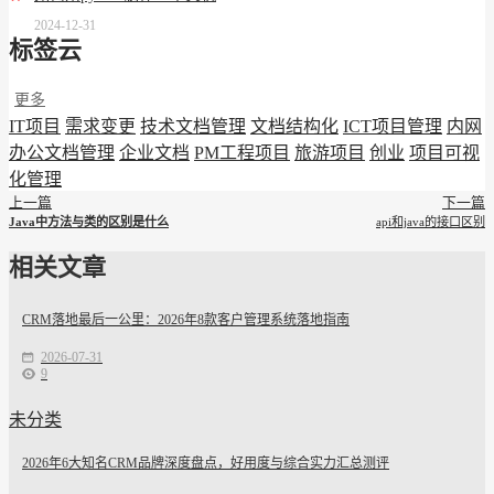
2024-12-31
标签云
更多
IT项目
需求变更
技术文档管理
文档结构化
ICT项目管理
内网
办公文档管理
企业文档
PM工程项目
旅游项目
创业
项目可视
化管理
上一篇
下一篇
Java中方法与类的区别是什么
api和java的接口区别
相关文章
CRM落地最后一公里：2026年8款客户管理系统落地指南
2026-07-31
9
未分类
2026年6大知名CRM品牌深度盘点，好用度与综合实力汇总测评