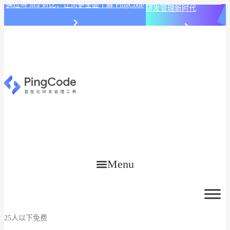
PingCode AI 开始智能化
通过与 Jira 对比，让您更全面了解 PingCode
研发管理新时代
Menu
25人以下免费