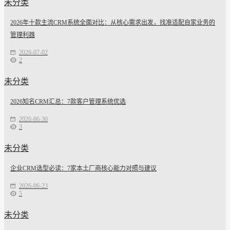
未分类
2026年十款主流CRM系统全面对比：从核心需求出发，找准适配自家业务的
管理利器
2026-07-02
2
未分类
2026知名CRM汇总：7款客户管理系统优选
2026-06-30
3
未分类
企业CRM选型必读：7家本土厂商核心能力对照与建议
2026-06-23
5
未分类