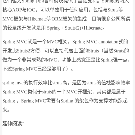
它们也为Spring中的各种模块提供了基础支持。Spring的两大
核心AOP与IOC，可以单独用于任何应用，包括与Struts等
MVC框架与Hibernate等ORM框架的集成，目前很多公司所谓
的轻量级开发就是用 Spring + Struts(2)+Hibernate。
Spring MVC就是一个MVC框架，Spring MVC annotation式的
开发比Struts2方便，可以直接代替上面的Struts（当然Struts的
做为一个非常成熟的MVC，功能上感觉还是比Spring强一点，
不过Spring MVC已经足够用了）。
spring mvc的执行效率比struts高，是因为struts的值栈影响效率
Spring MVC类似于struts的一个MVC开框架，其实都是属于
Spring ，Spring MVC需要有Spring 的架包作为支撑才能跑起
来。
延伸阅读：