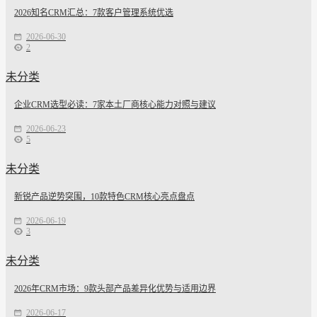
2026知名CRM汇总：7款客户管理系统优选
2026-06-30
2
未分类
企业CRM选型必读：7家本土厂商核心能力对照与建议
2026-06-23
5
未分类
新锐产品逆势突围，10款特色CRM核心亮点盘点
2026-06-19
3
未分类
2026年CRM市场：9款头部产品差异化优势与适用边界
2026-06-17