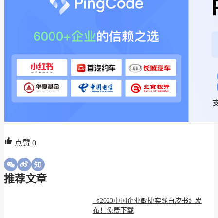
点赞
0
推荐文章
《2023中国企业敏捷实践白皮书》发
布！免费下载