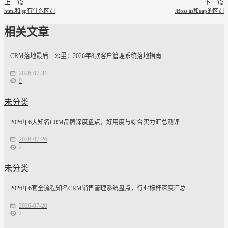
上一篇
下一篇
html和jsp有什么区别
JBoss as和eap的区别
相关文章
CRM落地最后一公里：2026年8款客户管理系统落地指南
2026-07-31
9
未分类
2026年6大知名CRM品牌深度盘点，好用度与综合实力汇总测评
2026-07-26
2
未分类
2026年6套全流程知名CRM销售管理系统盘点，行业标杆深度汇总
2026-07-20
2