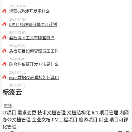
2025-02-24
鸿蒙os游戏开发用什么
2024-07-30
it项目经理如何做项目计划
2025-03-05
看板协同工具有哪些特点
2024-07-21
质检项目如何管理员工工作
2024-06-05
融合性敏捷开发方法是什么
2024-07-12
excel数据仪表看板如何套用
2024-07-12
标签云
更多
IT项目
需求变更
技术文档管理
文档结构化
ICT项目管理
内网
办公文档管理
企业文档
PM工程项目
旅游项目
创业
项目可视
化管理