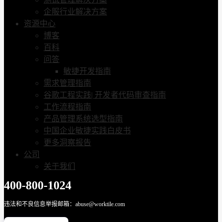
企服行业解决方案
资源中心
博客
百科
问答
敏捷开发指南
需求管理指南
谷歌工程实践| 开发者代码审查指南
工作流程指南
产品管理系统选型指南
中国企业敏捷实践白皮书
更多洞察报告
公司
关于我们
400-800-1024
违法和不良信息举报邮箱：abuse@worktile.com