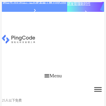
PingCode AI 开始智能化
通过与 Jira 对比，让您更全面了解 PingCode
研发管理新时代
Menu
25人以下免费