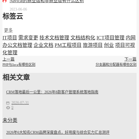
Navicat的商业版和非商业版有什么区别
2023-06-06
标签云
更多
IT项目
需求变更
技术文档管理
文档结构化
ICT项目管理
内网
办公文档管理
企业文档
PM工程项目
旅游项目
创业
项目可视
化管理
上一篇
下一篇
PHP与Java有哪些区别
分支器和分配器有哪些区别
相关文章
CRM落地最后一公里：2026年8款客户管理系统落地指南
2026-07-31
9
未分类
2026年6大知名CRM品牌深度盘点，好用度与综合实力汇总测评