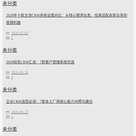
未分类
2026年十款主流CRM系统全面对比：从核心需求出发，找准适配自家业务的
管理利器
2026-07-02
2
未分类
2026知名CRM汇总：7款客户管理系统优选
2026-06-30
3
未分类
企业CRM选型必读：7家本土厂商核心能力对照与建议
2026-06-23
5
未分类