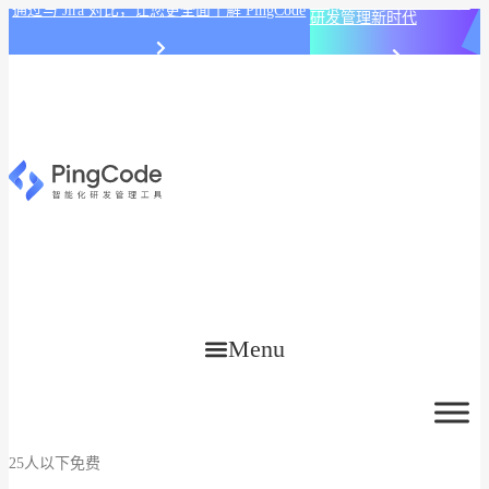
PingCode AI 开始智能化
通过与 Jira 对比，让您更全面了解 PingCode
研发管理新时代
Menu
25人以下免费