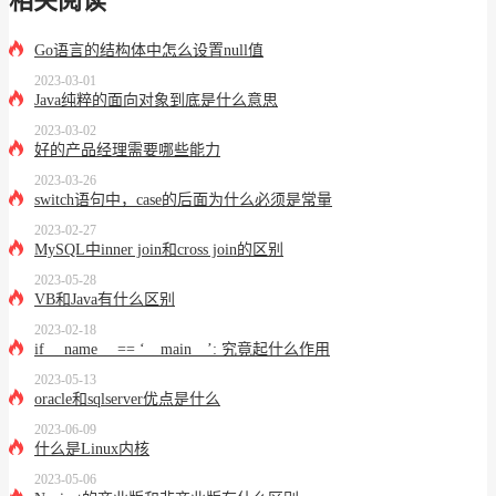
相关阅读
Go语言的结构体中怎么设置null值
2023-03-01
Java纯粹的面向对象到底是什么意思
2023-03-02
好的产品经理需要哪些能力
2023-03-26
switch语句中，case的后面为什么必须是常量
2023-02-27
MySQL中inner join和cross join的区别
2023-05-28
VB和Java有什么区别
2023-02-18
if __name__ == ‘__main__’: 究竟起什么作用
2023-05-13
oracle和sqlserver优点是什么
2023-06-09
什么是Linux内核
2023-05-06