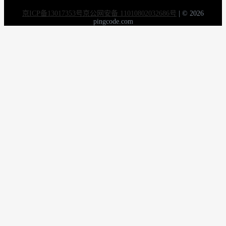
京ICP备13017353号
京公网安备 11010802032686号
|
© 2026
pingcode.com