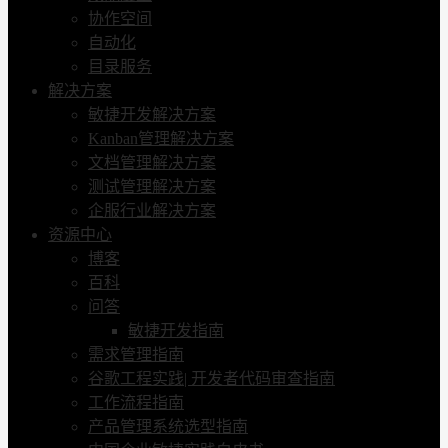
协作空间
自动化
目录服务
解决方案
敏捷开发解决方案
Kanban管理解决方案
文档管理解决方案
测试管理解决方案
企服行业解决方案
资源中心
博客
百科
问答
敏捷开发指南
需求管理指南
谷歌工程实践| 开发者代码审查指南
工作流程指南
产品管理系统选型指南