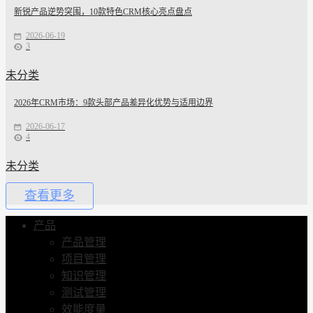
新锐产品逆势突围，10款特色CRM核心亮点盘点
2026-06-19
3
未分类
2026年CRM市场：9款头部产品差异化优势与适用边界
2026-06-17
4
未分类
查看更多
产品
产品管理
项目管理
知识管理
测试管理
效能度量