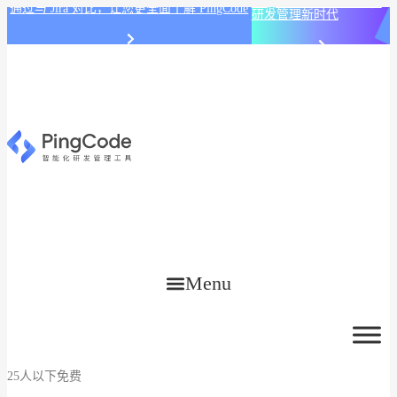
PingCode AI 开始智能化
通过与 Jira 对比，让您更全面了解 PingCode
研发管理新时代
Menu
25人以下免费