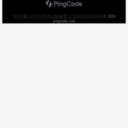
京ICP备13017353号
京公网安备 11010802032686号
|
© 2026
pingcode.com