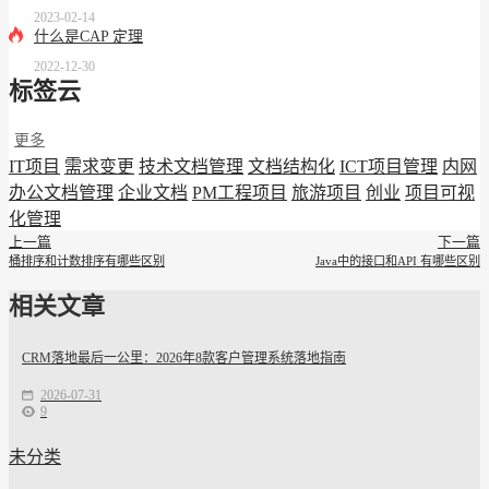
2023-02-14
什么是CAP 定理
2022-12-30
标签云
更多
IT项目
需求变更
技术文档管理
文档结构化
ICT项目管理
内网
办公文档管理
企业文档
PM工程项目
旅游项目
创业
项目可视
化管理
上一篇
下一篇
桶排序和计数排序有哪些区别
Java中的接口和API 有哪些区别
相关文章
CRM落地最后一公里：2026年8款客户管理系统落地指南
2026-07-31
9
未分类