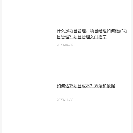
什么是项目管理，项目经理如何做好项
目管理？项目管理入门指南
2023-04-07
如何估算项目成本？方法和依据
2023-11-30