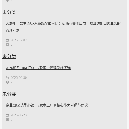
2
未分类
2026年十款主流CRM系统全面对比：从核心需求出发，找准适配自家业务的
管理利器
2026-07-02
2
未分类
2026知名CRM汇总：7款客户管理系统优选
2026-06-30
2
未分类
企业CRM选型必读：7家本土厂商核心能力对照与建议
2026-06-23
5