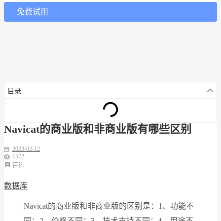
免费试用
目录
Navicat的商业版和非商业版有哪些区别
2023-02-12
1572
百科
数据库
Navicat的商业版和非商业版的区别是：1、功能不
同；2、价格不同；3、技术支持不同；4、用途不