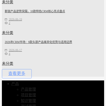
未分类
新锐产品逆势突围，10款特色CRM核心亮点盘点
2026-06-19
2
未分类
2026年CRM市场：9款头部产品差异化优势与适用边界
2026-06-17
4
未分类
查看更多
产品
产品管理
项目管理
知识管理