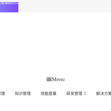
化研发管理新时代
Menu
管理
知识管理
效能度量
研发管理
解决方