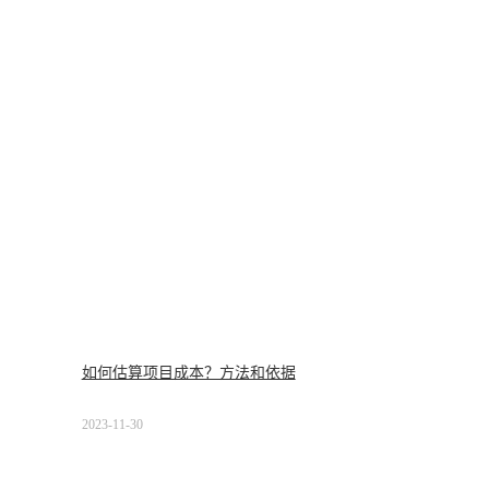
如何估算项目成本？方法和依据
2023-11-30