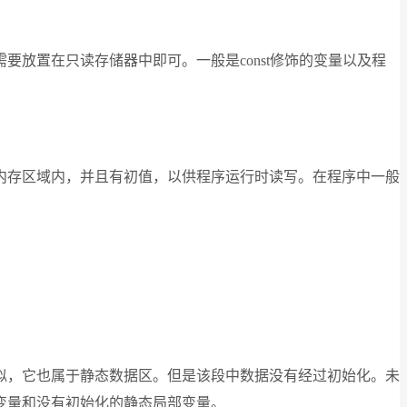
放置在只读存储器中即可。一般是const修饰的变量以及程
内存区域内，并且有初值，以供程序运行时读写。在程序中一般
似，它也属于静态数据区。但是该段中数据没有经过初始化。未
变量和没有初始化的静态局部变量。