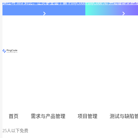
通过与 Jira 对比，让您更全面了解 PingCode
PingCode AI 开始智能
首页
需求与产品管理
项目管理
测试与缺陷
25人以下免费