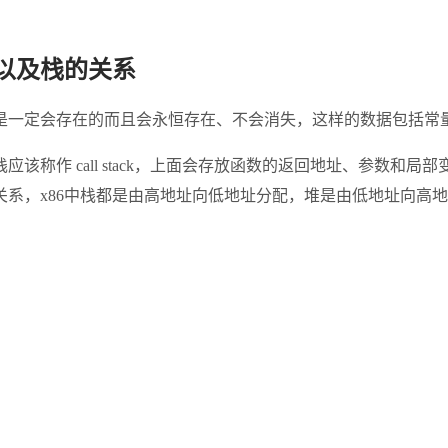
以及栈的关系
一定会存在的而且会永恒存在、不会消失，这样的数据包括常量、常
 call stack，上面会存放函数的返回地址、参数和局部变量。
x86中栈都是由高地址向低地址分配，堆是由低地址向高地址分配，不