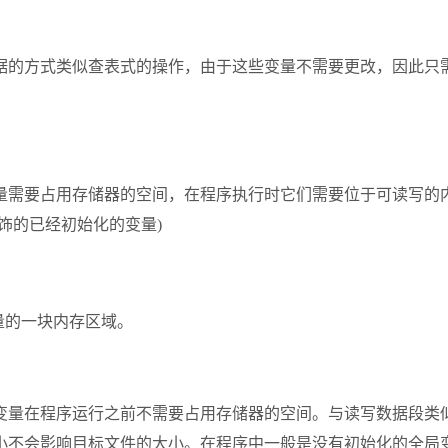
的方式类似查表式的操作，由于这些变量不需要更改，因此只需要
量需要占用存储器的空间，在程序执行时它们需要位于可读写的
修饰的已经初始化的变量)
量的一块内存区域。
变量在程序运行之前不需要占用存储器的空间。与读写数据段类
小不会影响目标文件的大小。在程序中一般是没有初始化的全局