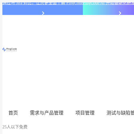
通过与 Jira 对比，让您更全面了解 PingCode
PingCode AI 开始智能
首页
需求与产品管理
项目管理
测试与缺陷
25人以下免费