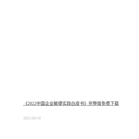
《2022中国企业敏捷实践白皮书》完整版免费下载
2023-04-10