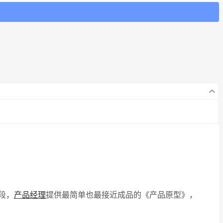
阶段，
产品经理
提供最简单也最接近成品的《产品原型》，