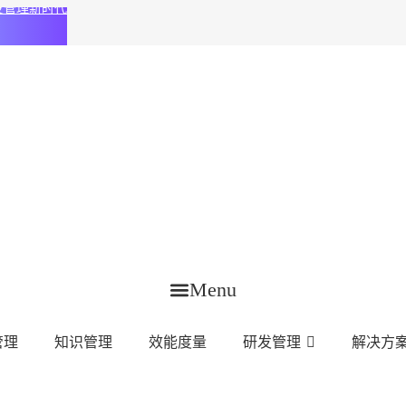
化研发管理新时代
Menu
管理
知识管理
效能度量
研发管理
解决方