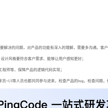
品要解决的问题，对产品的功能有深入的理解，需要多沟通。客
师，设计风格要符合客户需求、能够让用户感知更好；
发工程师等，保障产品的逻辑代码实现；
员+UI等人员也都共同参与进来，检查产品的bug，检查问题