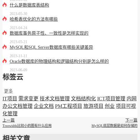
什么是数据库表结构
2023-05-30
哈希表优化的方法有哪些
2023-04-24
数据库事务原子性、一致性是怎样实现的
2023-05-21
MySQL和SQL Server数据库有哪些关键差异
2023-11-11
Oracle数据库的物理结构和逻辑结构分别是怎么样的
2023-06-09
标签云
更多
IT项目
需求变更
技术文档管理
文档结构化
ICT项目管理
内网
办公文档管理
企业文档
PM工程项目
旅游项目
创业
项目可视
化管理
上一篇
下一篇
Treewidth比较小的图有什么应用
MySQL底层数据是如何存储的
相关文章