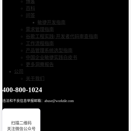
博客
百科
问答
敏捷开发指南
需求管理指南
谷歌工程实践| 开发者代码审查指南
工作流程指南
产品管理系统选型指南
中国企业敏捷实践白皮书
更多洞察报告
公司
关于我们
400-800-1024
违法和不良信息举报邮箱：abuse@worktile.com
扫描二维码
关注微信公众号