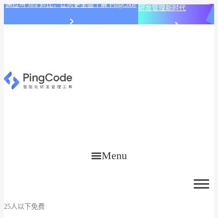
PingCode AI 开始智能化
通过与 Jira 对比，让您更全面了解 PingCode
研发管理新时代
Menu
25人以下免费