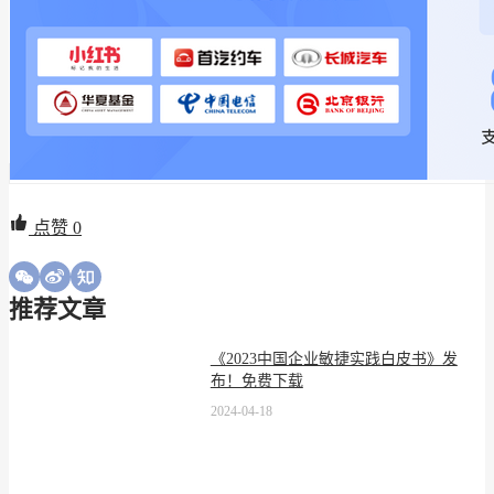
点赞
0
推荐文章
《2023中国企业敏捷实践白皮书》发
布！免费下载
2024-04-18