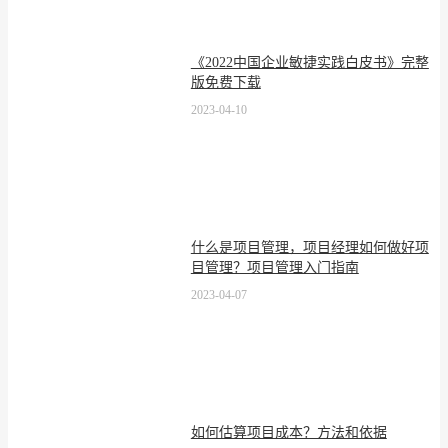
《2022中国企业敏捷实践白皮书》完整
版免费下载
2023-04-10
什么是项目管理，项目经理如何做好项
目管理？项目管理入门指南
2023-04-07
如何估算项目成本？方法和依据