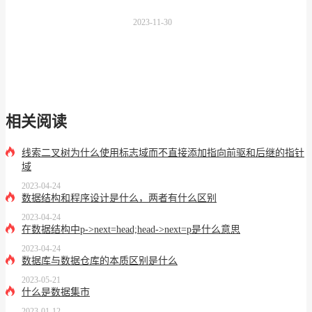
2023-11-30
相关阅读
线索二叉树为什么使用标志域而不直接添加指向前驱和后继的指针
域
2023-04-24
数据结构和程序设计是什么，两者有什么区别
2023-04-24
在数据结构中p->next=head;head->next=p是什么意思
2023-04-24
数据库与数据仓库的本质区别是什么
2023-05-21
什么是数据集市
2023-01-12