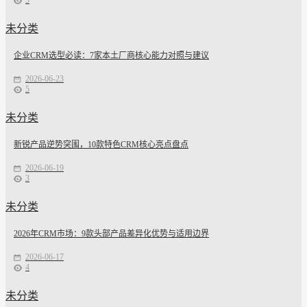
3
未分类
企业CRM选型必读：7家本土厂商核心能力对照与建议
2026-06-23
5
未分类
新锐产品逆势突围，10款特色CRM核心亮点盘点
2026-06-19
3
未分类
2026年CRM市场：9款头部产品差异化优势与适用边界
2026-06-17
4
未分类