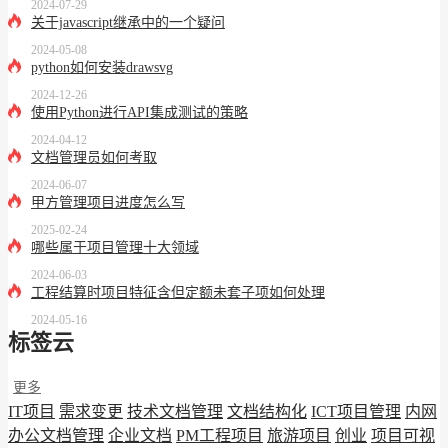
2024-07-29
关于javascript继承中的一个疑问
2024-05-08
python如何安装drawsvg
2024-12-26
使用Python进行API集成测试的策略
2024-04-12
文档管理员如何考取
2024-06-07
甲方管理项目进度怎么写
2025-02-24
哪些属于项目管理十大领域
2024-06-03
工程结算时项目特征含但定额未套子项如何处理
2024-05-16
标签云
更多
IT项目
需求变更
技术文档管理
文档结构化
ICT项目管理
内网
办公文档管理
企业文档
PM工程项目
旅游项目
创业
项目可视