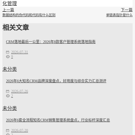
化管理
上一篇
下一篇
数据结构的伪代码和代码有什么区别
单链表指针是什么
相关文章
CRM落地最后一公里：2026年8款客户管理系统落地指南
2026-07-31
9
未分类
2026年6大知名CRM品牌深度盘点，好用度与综合实力汇总测评
2026-07-26
2
未分类
2026年6套全流程知名CRM销售管理系统盘点，行业标杆深度汇总
2026-07-20
2