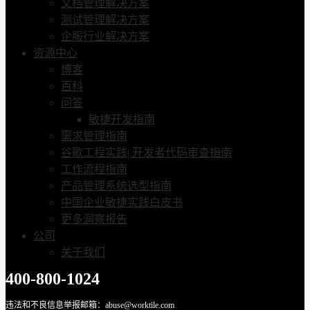
文档管理解决方案
测试管理解决方案
企服行业解决方案
资源中心
博客
百科
问答
敏捷开发指南
需求管理指南
谷歌工程实践| 开发者代码审查指南
工作流程指南
产品管理系统选型指南
中国企业敏捷实践白皮书
更多洞察报告
公司
关于我们
400-800-1024
违法和不良信息举报邮箱：abuse@worktile.com