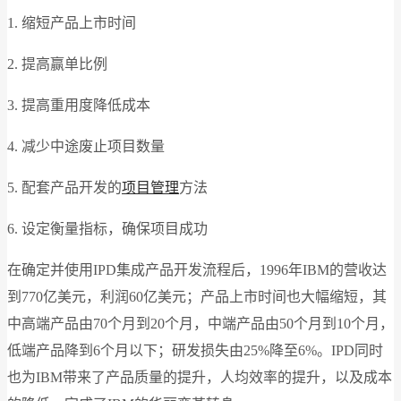
1. 缩短产品上市时间
2. 提高赢单比例
3. 提高重用度降低成本
4. 减少中途废止项目数量
5. 配套产品开发的
项目管理
方法
6. 设定衡量指标，确保项目成功
在确定并使用IPD集成产品开发流程后，1996年IBM的营收达
到770亿美元，利润60亿美元；产品上市时间也大幅缩短，其
中高端产品由70个月到20个月，中端产品由50个月到10个月，
低端产品降到6个月以下；研发损失由25%降至6%。IPD同时
也为IBM带来了产品质量的提升，人均效率的提升，以及成本