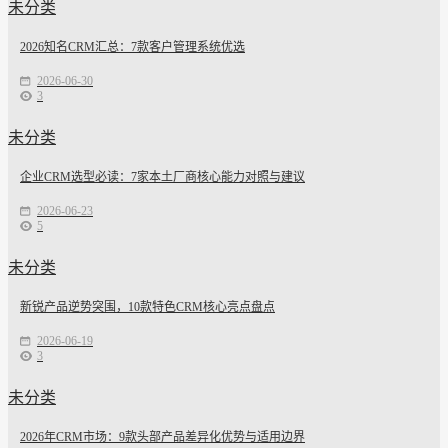
未分类
2026知名CRM汇总：7款客户管理系统优选
2026-06-30
3
未分类
企业CRM选型必读：7家本土厂商核心能力对照与建议
2026-06-23
5
未分类
新锐产品逆势突围，10款特色CRM核心亮点盘点
2026-06-19
3
未分类
2026年CRM市场：9款头部产品差异化优势与适用边界