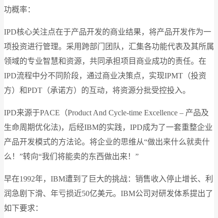
功概率：
IPD核心关注点在于产品开发的商业结果，将产品开发作为一
项投资进行管理。采用跨部门团队，汇集各功能代表及其所属
领域的专业智慧和资源，共同承担项目商业成功的责任。在
IPD流程中分不同阶段，通过商业决策点，实现IPMT（投资
方）和PDT（承诺方）的互动，将资源分批受控投入。
IPD来源于PACE（Product And Cycle-time Excellence – 产品及
生命周期优化法)，后经IBM的实践，IPD成为了一套重整企业
产品开发模式的方法论。将企业的思维从“做出来什么就卖什
么！”转向“我们将能卖的东西做出来！”
早在1992年，IBM遭到了巨大的挑战：销售收入停止增长、利
润急剧下滑、年亏损近50亿美元。IBM公司对研发体系提出了
如下要求：