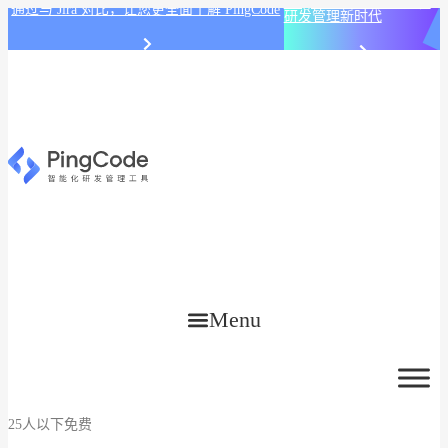
PingCode AI 开始智能化
通过与 Jira 对比，让您更全面了解 PingCode
研发管理新时代
Menu
25人以下免费