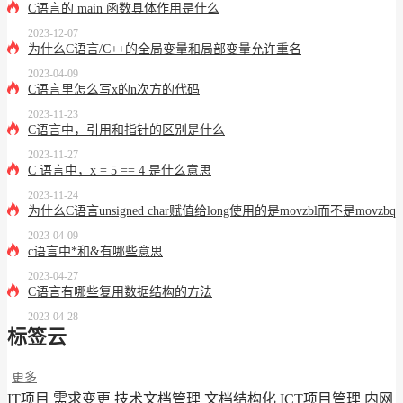
C语言的 main 函数具体作用是什么
2023-12-07
为什么C语言/C++的全局变量和局部变量允许重名
2023-04-09
C语言里怎么写x的n次方的代码
2023-11-23
C语言中，引用和指针的区别是什么
2023-11-27
C 语言中，x = 5 == 4 是什么意思
2023-11-24
为什么C语言unsigned char赋值给long使用的是movzbl而不是movzbq
2023-04-09
c语言中*和&有哪些意思
2023-04-27
C语言有哪些复用数据结构的方法
2023-04-28
标签云
更多
IT项目
需求变更
技术文档管理
文档结构化
ICT项目管理
内网