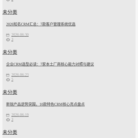
未分类
2026知名CRM汇总：7款客户管理系统优选
2026-06-30
3
未分类
企业CRM选型必读：7家本土厂商核心能力对照与建议
2026-06-23
5
未分类
新锐产品逆势突围，10款特色CRM核心亮点盘点
2026-06-19
3
未分类