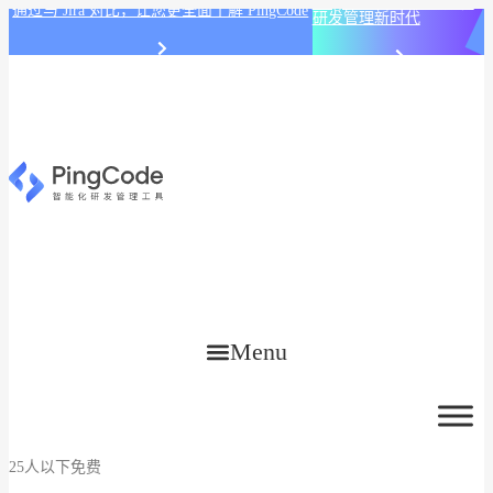
PingCode AI 开始智能化
通过与 Jira 对比，让您更全面了解 PingCode
研发管理新时代
Menu
25人以下免费