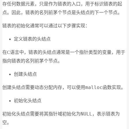
存任何数据元素，只是作为链表的入口，用于标识链表的起
点。因此，链表的名列前茅个节点是头结点的下一个节点。
链表的初始化通常可以通过以下步骤实现：
定义链表的头结点
在C语言中，链表的头结点通常是一个指针类型的变量，用于
指向链表的名列前茅个节点。
创建头结点
malloc
创建头结点需要动态分配内存，可以使用
函数实现。
初始化头结点
NULL
初始化头结点需要将其指针域初始化为
，表示链表为
空。