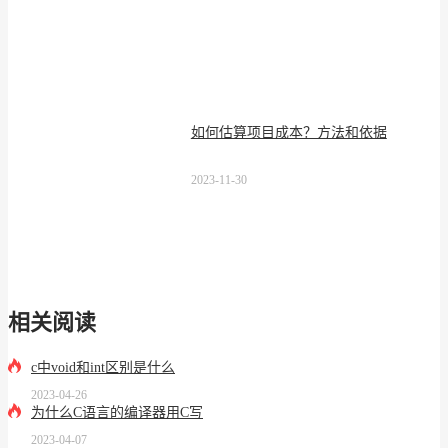
如何估算项目成本？方法和依据
2023-11-30
相关阅读
c中void和int区别是什么
2023-04-26
为什么C语言的编译器用C写
2023-04-07