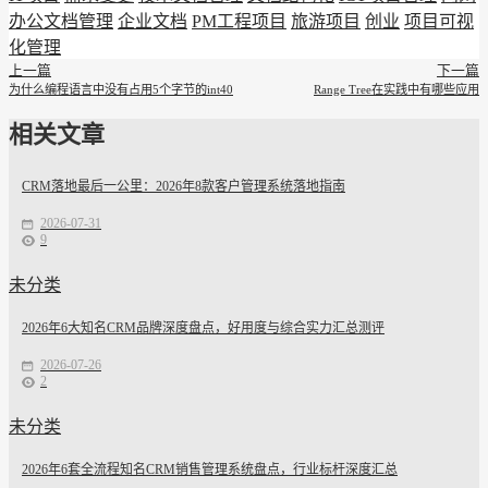
办公文档管理
企业文档
PM工程项目
旅游项目
创业
项目可视
化管理
上一篇
下一篇
为什么编程语言中没有占用5个字节的int40
Range Tree在实践中有哪些应用
相关文章
CRM落地最后一公里：2026年8款客户管理系统落地指南
2026-07-31
9
未分类
2026年6大知名CRM品牌深度盘点，好用度与综合实力汇总测评
2026-07-26
2
未分类
2026年6套全流程知名CRM销售管理系统盘点，行业标杆深度汇总