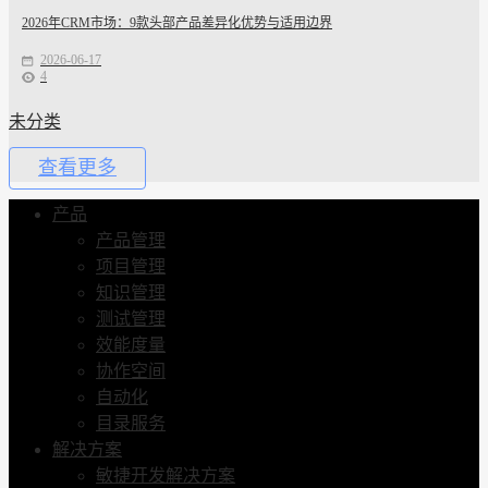
2026年CRM市场：9款头部产品差异化优势与适用边界
2026-06-17
4
未分类
查看更多
产品
产品管理
项目管理
知识管理
测试管理
效能度量
协作空间
自动化
目录服务
解决方案
敏捷开发解决方案