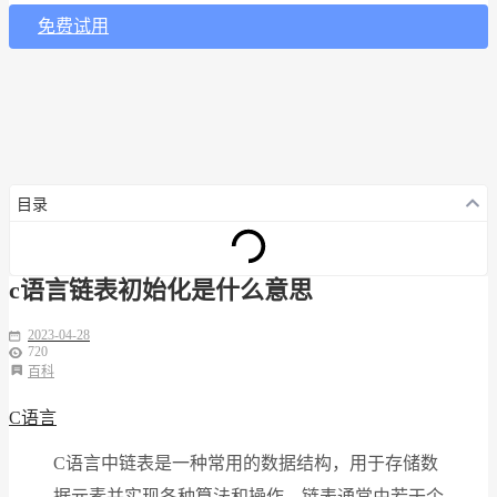
免费试用
目录
c语言链表初始化是什么意思
2023-04-28
720
百科
C语言
C语言中链表是一种常用的数据结构，用于存储数
据元素并实现各种算法和操作。链表通常由若干个