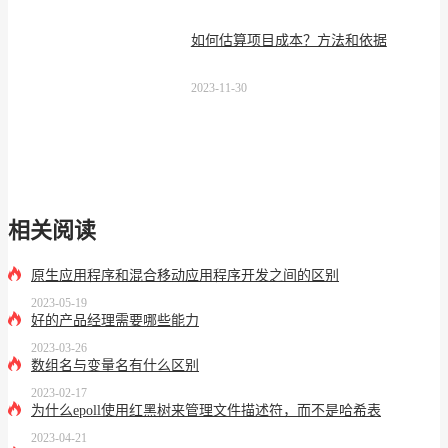
如何估算项目成本？方法和依据
2023-11-30
相关阅读
原生应用程序和混合移动应用程序开发之间的区别
2023-05-19
好的产品经理需要哪些能力
2023-03-26
数组名与变量名有什么区别
2023-02-17
为什么epoll使用红黑树来管理文件描述符，而不是哈希表
2023-04-21