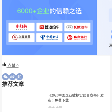
点赞
0
推荐文章
《2023中国企业敏捷实践白皮书》发
布！免费下载
2024-04-18