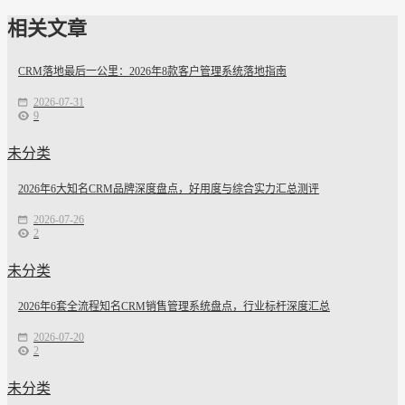
相关文章
CRM落地最后一公里：2026年8款客户管理系统落地指南
2026-07-31
9
未分类
2026年6大知名CRM品牌深度盘点，好用度与综合实力汇总测评
2026-07-26
2
未分类
2026年6套全流程知名CRM销售管理系统盘点，行业标杆深度汇总
2026-07-20
2
未分类