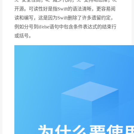
开源。可读性好是指Swift的语法清晰，更容易阅
读和编写，这是因为Swift删除了许多遗留约定，
例如分号到if/else语句中包含条件表达式的结束行
或括号。