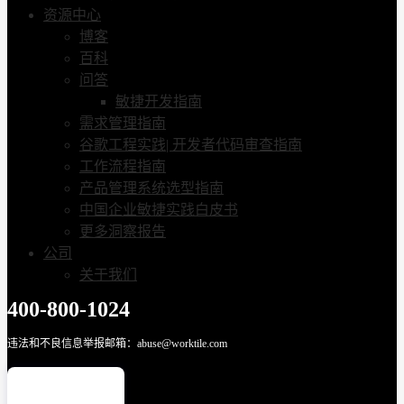
资源中心
博客
百科
问答
敏捷开发指南
需求管理指南
谷歌工程实践| 开发者代码审查指南
工作流程指南
产品管理系统选型指南
中国企业敏捷实践白皮书
更多洞察报告
公司
关于我们
400-800-1024
违法和不良信息举报邮箱：abuse@worktile.com