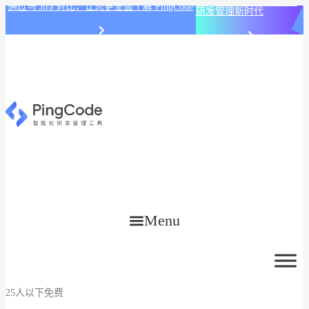
PingCode AI 开始智能化
通过与 Jira 对比，让您更全面了解 PingCode
研发管理新时代
Menu
25人以下免费