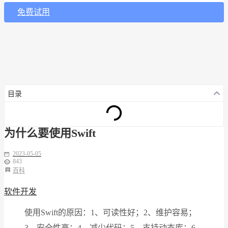
免费试用
目录
为什么要使用Swift
2023-05-05
843
百科
软件开发
使用Swift的原因：1、可读性好；2、维护容易；
3、安全性高；4、减少代码；5、支持动态库；6、