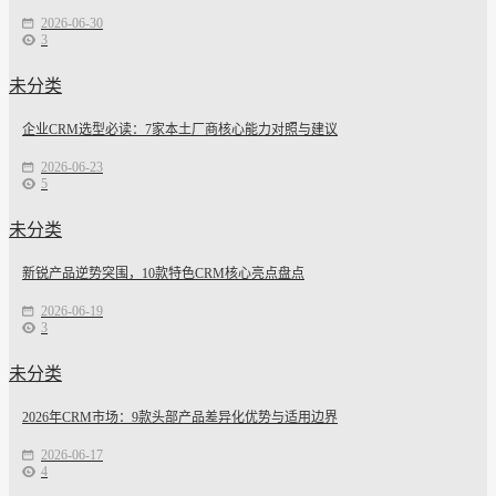
2026-06-30
3
未分类
企业CRM选型必读：7家本土厂商核心能力对照与建议
2026-06-23
5
未分类
新锐产品逆势突围，10款特色CRM核心亮点盘点
2026-06-19
3
未分类
2026年CRM市场：9款头部产品差异化优势与适用边界
2026-06-17
4