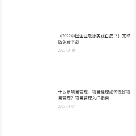
《2022中国企业敏捷实践白皮书》完整
版免费下载
2023-04-10
什么是项目管理，项目经理如何做好项
目管理？项目管理入门指南
2023-04-07