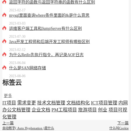
返回字符的函数与返回字符串的函数有什么区别
2023-02-17
mysql里面查询where条件里面的&是什么意思
2023-03-03
运维客户端工具和JumpServer有什么区别
2023-07-30
Java开发工程师和后端开发工程师有哪些区别
2023-02-12
为什么Redis先执行指令，再记录AOF日志
2023-06-04
什么是SAN网络存储
2023-08-06
标签云
更多
IT项目
需求变更
技术文档管理
文档结构化
ICT项目管理
内网
办公文档管理
企业文档
PM工程项目
旅游项目
创业
项目可视
化管理
上一篇
下一篇
自动断字( Auto Hyphenation )是什么
什么叫Cookie