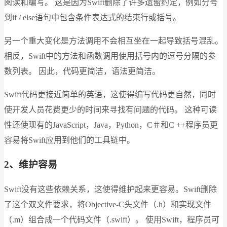
阅读和编写。 这是因为Swift删除了许多遗留约定，例如分号
到if / else语句中包含条件表达式的结束行或括号。
另一个重大变化是方法调用不会相互坐在一起导致括号混乱。
相反，Swift中的方法和函数调用使用括号内的逗号分隔的参
数列表。 因此，代码更简洁，语法更简洁。
Swift代码更接近简单的英语，这使得编写代码更自然，同时
使开发人员花费更少的时间来寻找有问题的代码。 这种可读
性还使现有的JavaScript，Java，Python，C＃和C ++程序员更
容易将Swift应用到他们的工具链中。
2、维护容易
Swift没有这些依赖关系，这使得维护起来更容易。Swift删除
了这个双文件要求，将Objective-C头文件（.h）和实现文件
（.m）组合成一个代码文件（.swift）。 使用Swift，程序员可