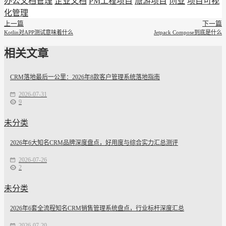
办公文档管理
企业文档
PM工程项目
旅游项目
创业
项目可视
化管理
上一篇
下一篇
Kotlin对APP测试意味着什么
Jetpack Compose到底是什么
相关文章
CRM落地最后一公里：2026年8款客户管理系统落地指南
2026-07-31
9
未分类
2026年6大知名CRM品牌深度盘点，好用度与综合实力汇总测评
2026-07-26
2
未分类
2026年6套全流程知名CRM销售管理系统盘点，行业标杆深度汇总
2026-07-20