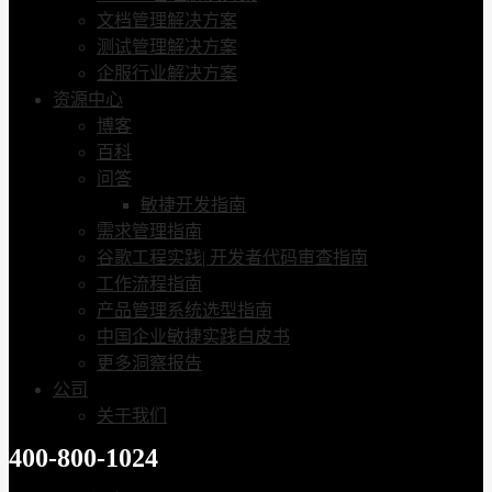
文档管理解决方案
测试管理解决方案
企服行业解决方案
资源中心
博客
百科
问答
敏捷开发指南
需求管理指南
谷歌工程实践| 开发者代码审查指南
工作流程指南
产品管理系统选型指南
中国企业敏捷实践白皮书
更多洞察报告
公司
关于我们
400-800-1024