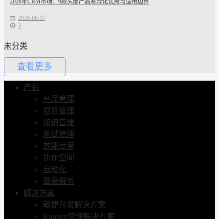
2026年CRM市场：9款头部产品差异化优势与适用边界
2026-06-17
3
未分类
查看更多
产品
产品管理
项目管理
知识管理
测试管理
效能度量
协作空间
自动化
目录服务
解决方案
敏捷开发解决方案
Kanban管理解决方案