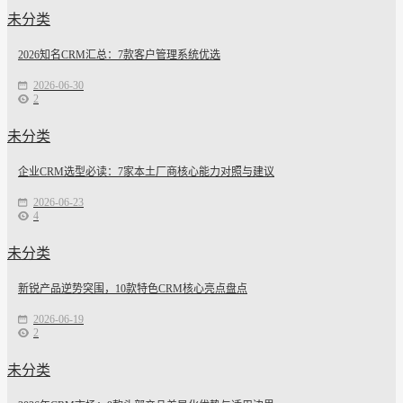
未分类
2026知名CRM汇总：7款客户管理系统优选
2026-06-30
2
未分类
企业CRM选型必读：7家本土厂商核心能力对照与建议
2026-06-23
4
未分类
新锐产品逆势突围，10款特色CRM核心亮点盘点
2026-06-19
2
未分类