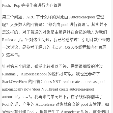
Push、Pop 等操作来进行内存管理
第二个问题，ARC 下什么样的对象由 Autoreleasepool 管理
呢？大多数人的回答是：“都会由 pool 进行管理”。其实并不
是这样的，对于普通的对象是由编译器在合适的地方为我们
Realease 了。针对这个问题，我已经总结过：引用计数带来的
一次讨论，是参考了经典的《iOS与OS X多线程和内存管理
》这本书。
针对第三个问题，感觉比较难以回答，需要很细致的读过
Runtime 、Autoreleasepool 的源码才可以。我也是参考了
StackOverFlow 的回答：does NSThread create autoreleasepool
automatically now?does NSThread create autoreleasepool
automaticly now?。我再来简单阐述下，在子线程你创建了
Pool 的话，产生的 Autorelease 对象就会交给 pool 去管理。如
果你没有创建 Pool ，但是产生了 Autorelease 对象，就会调用