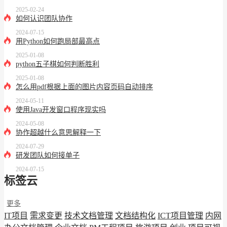
2025-02-24
如何认识团队协作
2024-07-15
用Python如何跑局部最高点
2025-01-08
python五子棋如何判断胜利
2025-01-08
怎么用pdf根据上面的图片内容页码自动排序
2024-05-11
使用Java开发窗口程序现实吗
2024-05-08
协作超越什么意思解释一下
2024-07-29
研发团队如何接单子
2024-07-15
标签云
更多
IT项目
需求变更
技术文档管理
文档结构化
ICT项目管理
内网