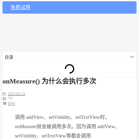
免费试用
目录
onMeasure() 为什么会执行多次
2023-05-15
767
百科
调用 addView、setVisbility、setTextView时，
onMeasure就会被调用多次。因为调用 addView、
setVisbility、setTextView等都会调用