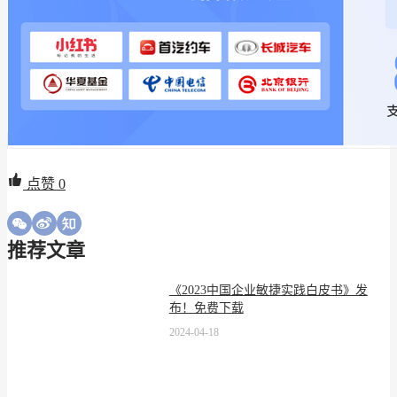
点赞
0
推荐文章
《2023中国企业敏捷实践白皮书》发
布！免费下载
2024-04-18