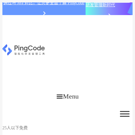
PingCode AI 开始智能化
通过与 Jira 对比，让您更全面了解 PingCode
研发管理新时代
Menu
25人以下免费