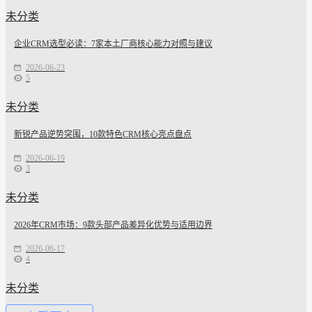
未分类
企业CRM选型必读：7家本土厂商核心能力对照与建议
2026-06-23
5
未分类
新锐产品逆势突围，10款特色CRM核心亮点盘点
2026-06-19
3
未分类
2026年CRM市场：9款头部产品差异化优势与适用边界
2026-06-17
4
未分类