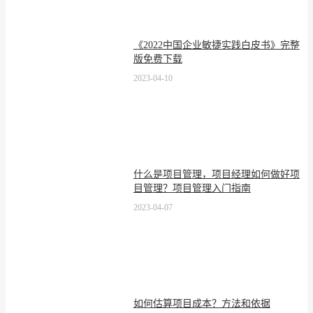
《2022中国企业敏捷实践白皮书》完整
版免费下载
2023-04-10
什么是项目管理，项目经理如何做好项
目管理？项目管理入门指南
2023-04-07
如何估算项目成本？方法和依据