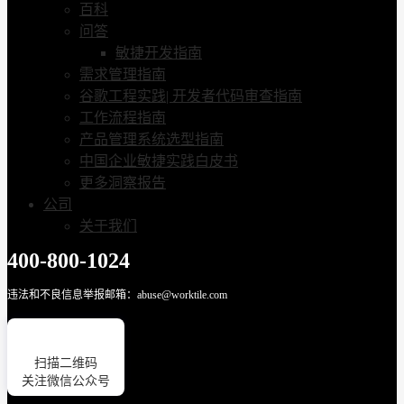
百科
问答
敏捷开发指南
需求管理指南
谷歌工程实践| 开发者代码审查指南
工作流程指南
产品管理系统选型指南
中国企业敏捷实践白皮书
更多洞察报告
公司
关于我们
400-800-1024
违法和不良信息举报邮箱：abuse@worktile.com
扫描二维码
关注微信公众号