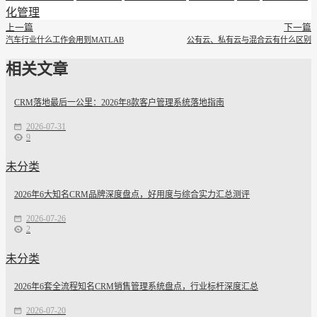
化管理
上一篇
下一篇
汽车行业什么工作会用到MATLAB
公有云、私有云与混合云有什么区别
相关文章
CRM落地最后一公里：2026年8款客户管理系统落地指南
2026-07-31
9
未分类
2026年6大知名CRM品牌深度盘点，好用度与综合实力汇总测评
2026-07-26
2
未分类
2026年6套全流程知名CRM销售管理系统盘点，行业标杆深度汇总
2026-07-20