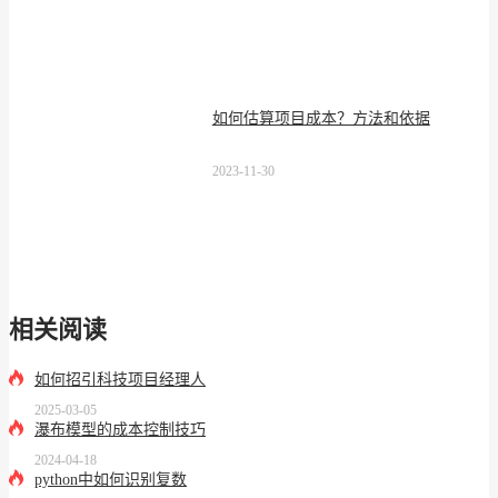
如何估算项目成本？方法和依据
2023-11-30
相关阅读
如何招引科技项目经理人
2025-03-05
瀑布模型的成本控制技巧
2024-04-18
python中如何识别复数