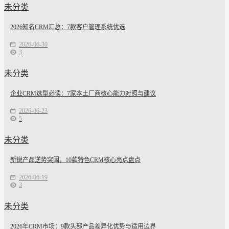
未分类
2026知名CRM汇总：7款客户管理系统优选
2026-06-30
3
未分类
企业CRM选型必读：7家本土厂商核心能力对照与建议
2026-06-23
5
未分类
新锐产品逆势突围，10款特色CRM核心亮点盘点
2026-06-19
3
未分类
2026年CRM市场：9款头部产品差异化优势与适用边界