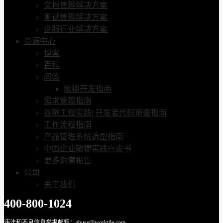
文档管理解决方案
测试管理解决方案
企服行业解决方案
资源中心
博客
百科
问答
敏捷开发指南
需求管理指南
谷歌工程实践| 开发者代码审查指南
工作流程指南
产品管理系统选型指南
中国企业敏捷实践白皮书
更多洞察报告
公司
关于我们
400-800-1024
违法和不良信息举报邮箱：abuse@worktile.com