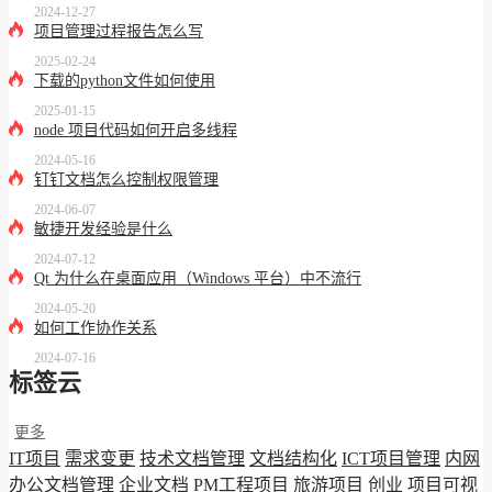
2024-12-27
项目管理过程报告怎么写
2025-02-24
下载的python文件如何使用
2025-01-15
node 项目代码如何开启多线程
2024-05-16
钉钉文档怎么控制权限管理
2024-06-07
敏捷开发经验是什么
2024-07-12
Qt 为什么在桌面应用（Windows 平台）中不流行
2024-05-20
如何工作协作关系
2024-07-16
标签云
更多
IT项目
需求变更
技术文档管理
文档结构化
ICT项目管理
内网
办公文档管理
企业文档
PM工程项目
旅游项目
创业
项目可视