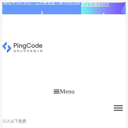
PingCode AI 开始智能化
通过与 Jira 对比，让您更全面了解 PingCode
研发管理新时代
Menu
25人以下免费