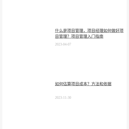
什么是项目管理，项目经理如何做好项
目管理？项目管理入门指南
2023-04-07
如何估算项目成本？方法和依据
2023-11-30