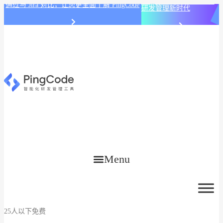
PingCode AI 开始智能化
通过与 Jira 对比，让您更全面了解 PingCode
研发管理新时代
Menu
25人以下免费