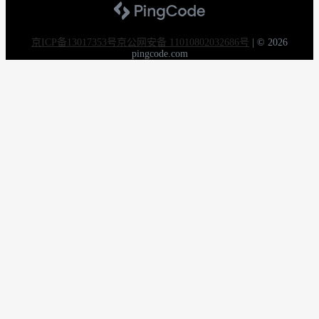
京ICP备13017353号
京公网安备 11010802032686号
|
© 2026
pingcode.com