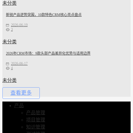
未分类
新锐产品逆势突围，10款特色CRM核心亮点盘点
2026-06-19
3
未分类
2026年CRM市场：9款头部产品差异化优势与适用边界
2026-06-17
4
未分类
查看更多
产品
产品管理
项目管理
知识管理