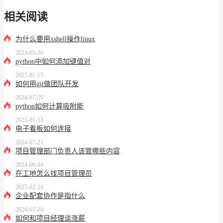
相关阅读
为什么要用xshell操作linux
2024-05-20
python中如何添加键值对
2025-01-15
如何用git做团队开发
2024-07-29
python如何计算吸附能
2025-01-13
电子看板如何连接
2024-07-21
项目管理部门负责人该管哪些内容
2024-06-04
在工地怎么找项目管理员
2025-02-24
企业配套协作是指什么
2024-07-20
如何和项目经理谈涨薪