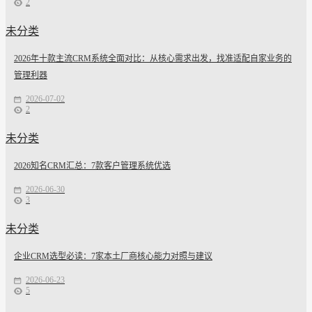
2
未分类
2026年十款主流CRM系统全面对比：从核心需求出发，找准适配自家业务的
管理利器
2026-07-02
2
未分类
2026知名CRM汇总：7款客户管理系统优选
2026-06-30
3
未分类
企业CRM选型必读：7家本土厂商核心能力对照与建议
2026-06-23
5