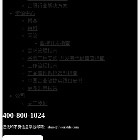
企服行业解决方案
资源中心
博客
百科
问答
敏捷开发指南
需求管理指南
谷歌工程实践| 开发者代码审查指南
工作流程指南
产品管理系统选型指南
中国企业敏捷实践白皮书
更多洞察报告
公司
关于我们
400-800-1024
违法和不良信息举报邮箱：abuse@worktile.com