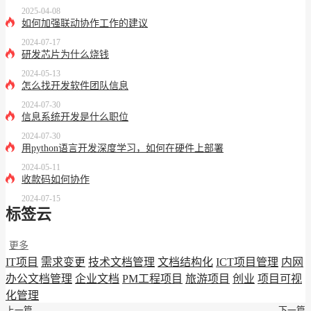
2025-04-08
如何加强联动协作工作的建议
2024-07-17
研发芯片为什么烧钱
2024-05-13
怎么找开发软件团队信息
2024-07-30
信息系统开发是什么职位
2024-07-30
用python语言开发深度学习，如何在硬件上部署
2024-05-11
收款码如何协作
2024-07-15
标签云
更多
IT项目
需求变更
技术文档管理
文档结构化
ICT项目管理
内网
办公文档管理
企业文档
PM工程项目
旅游项目
创业
项目可视
化管理
上一篇
下一篇