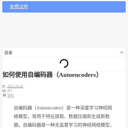
免费试用
目录
如何使用自编码器（Autoencoders）
2023-10-26
461
百科
自编码器（Autoencoders）是一种深度学习神经网
络模型，常用于特征提取、数据压缩和生成新数
据。自编码器是一种无监督学习的神经网络模型，