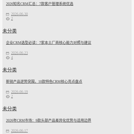
2026知名CRM汇总：7款客户管理系统优选
2026-06-30
2
未分类
企业CRM选型必读：7家本土厂商核心能力对照与建议
2026-06-23
4
未分类
新锐产品逆势突围，10款特色CRM核心亮点盘点
2026-06-19
2
未分类
2026年CRM市场：9款头部产品差异化优势与适用边界
2026-06-17