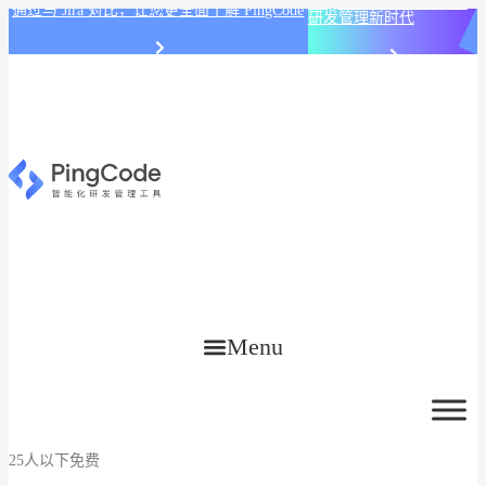
PingCode AI 开始智能化
通过与 Jira 对比，让您更全面了解 PingCode
研发管理新时代
Menu
25人以下免费