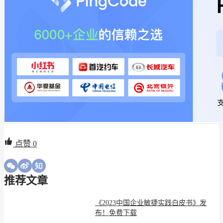
点赞
0
推荐文章
《2023中国企业敏捷实践白皮书》发
布！免费下载