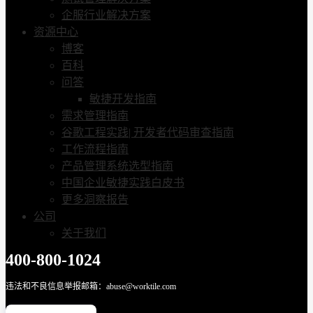
企服行业解决方案
资源中心
博客
百科
问答
敏捷开发指南
需求管理指南
谷歌工程实践| 开发者代码审查指南
工作流程指南
产品管理系统选型指南
中国企业敏捷实践白皮书
更多洞察报告
公司
关于我们
400-800-1024
违法和不良信息举报邮箱：abuse@worktile.com