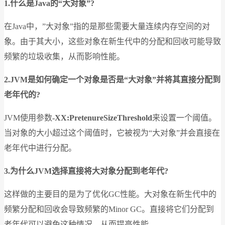
1.
什么是Java的“大对象”?
在Java中，”大对象”指的是那些需要大量连续内存空间的对
象。由于其大小，这些对象在新生代中的分配和回收可能导致
频繁的垃圾收集，从而影响性能。
2.JVM
是如何确定一个对象是否是“大对象”并将其直接分配到
老年代的?
JVM使用参数
-XX:PretenureSizeThreshold
来设置一个阈值。
当对象的大小超过这个阈值时，它被视为“大对象”并会直接在
老年代中进行分配。
3.
为什么JVM选择直接将大对象分配到老年代?
这样做的主要目的是为了优化GC性能。大对象在新生代中的
频繁分配和回收会导致频繁的Minor GC。直接将它们分配到
老年代可以避免这种情况，从而提高性能。