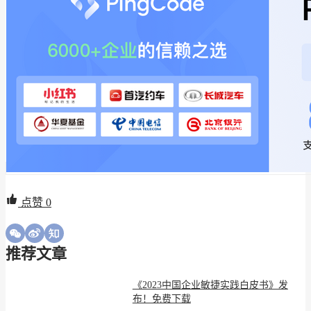
点赞
0
推荐文章
《2023中国企业敏捷实践白皮书》发
布！免费下载