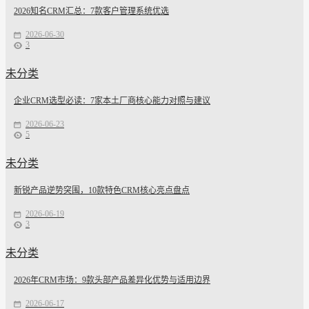
2026知名CRM汇总：7款客户管理系统优选
2026-06-30
3
未分类
企业CRM选型必读：7家本土厂商核心能力对照与建议
2026-06-23
5
未分类
新锐产品逆势突围，10款特色CRM核心亮点盘点
2026-06-19
3
未分类
2026年CRM市场：9款头部产品差异化优势与适用边界
2026-06-17