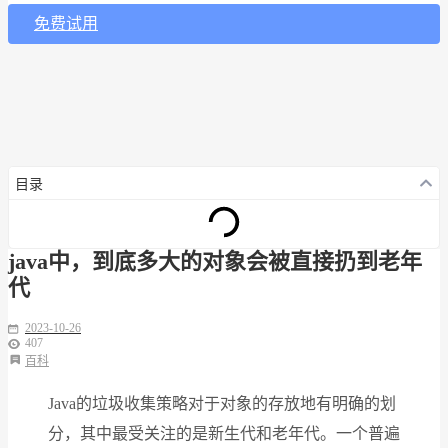
免费试用
目录
java中，到底多大的对象会被直接扔到老年
代
2023-10-26
407
百科
Java的垃圾收集策略对于对象的存放地有明确的划
分，其中最受关注的是新生代和老年代。一个普遍