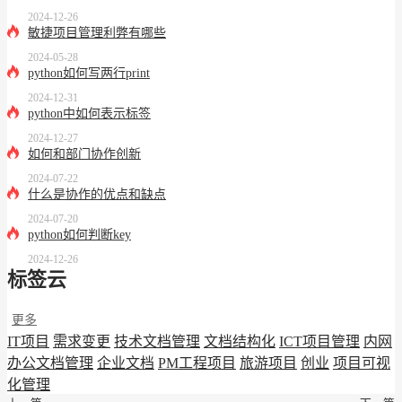
2024-12-26
敏捷项目管理利弊有哪些
2024-05-28
python如何写两行print
2024-12-31
python中如何表示标签
2024-12-27
如何和部门协作创新
2024-07-22
什么是协作的优点和缺点
2024-07-20
python如何判断key
2024-12-26
标签云
更多
IT项目
需求变更
技术文档管理
文档结构化
ICT项目管理
内网
办公文档管理
企业文档
PM工程项目
旅游项目
创业
项目可视
化管理