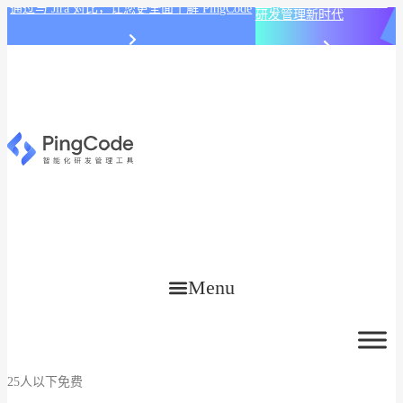
PingCode AI 开始智能化
通过与 Jira 对比，让您更全面了解 PingCode
研发管理新时代
Menu
25人以下免费