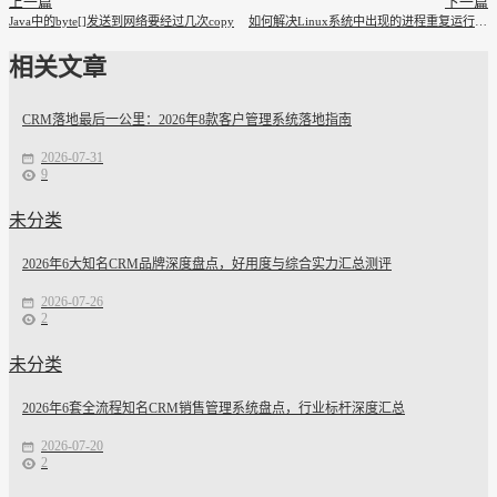
上一篇
下一篇
Java中的byte[]发送到网络要经过几次copy
如何解决Linux系统中出现的进程重复运行问题
相关文章
CRM落地最后一公里：2026年8款客户管理系统落地指南
2026-07-31
9
未分类
2026年6大知名CRM品牌深度盘点，好用度与综合实力汇总测评
2026-07-26
2
未分类
2026年6套全流程知名CRM销售管理系统盘点，行业标杆深度汇总
2026-07-20
2