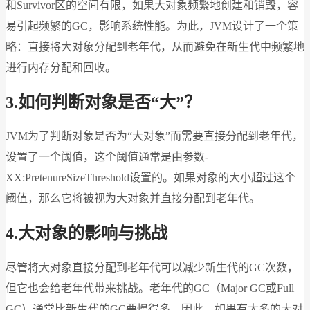
和Survivor区的空间有限，如果大对象频繁地创建和销毁，容
易引起频繁的GC，影响系统性能。为此，JVM设计了一个策
略：直接将大对象分配到老年代，从而避免在新生代中频繁地
进行内存分配和回收。
3.
如何判断对象是否“大”？
JVM为了判断对象是否为“大对象”而需要直接分配到老年代，
设置了一个阈值，这个阈值通常是由参数-
XX:PretenureSizeThreshold设置的。如果对象的大小超过这个
阈值，那么它将被视为大对象并直接分配到老年代。
4.
大对象的影响与挑战
尽管将大对象直接分配到老年代可以减少新生代的GC次数，
但它也会给老年代带来挑战。老年代的GC（Major GC或Full
GC）通常比新生代的GC要慢得多。因此，如果有太多的大对