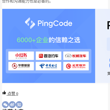
合作和沟通能力也是必备的。
点赞
0