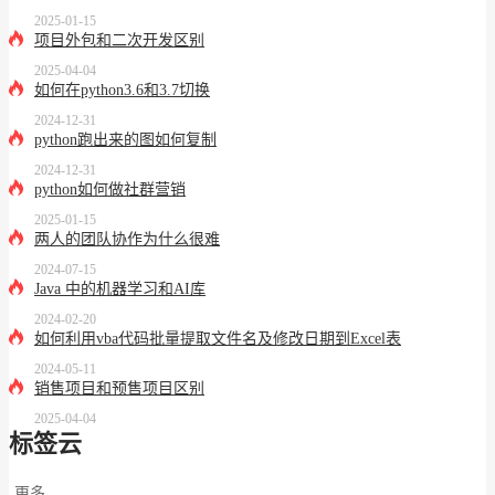
2025-01-15
项目外包和二次开发区别
2025-04-04
如何在python3.6和3.7切换
2024-12-31
python跑出来的图如何复制
2024-12-31
python如何做社群营销
2025-01-15
两人的团队协作为什么很难
2024-07-15
Java 中的机器学习和AI库
2024-02-20
如何利用vba代码批量提取文件名及修改日期到Excel表
2024-05-11
销售项目和预售项目区别
2025-04-04
标签云
更多