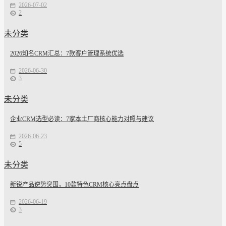
2026-07-02
2
未分类
2026知名CRM汇总：7款客户管理系统优选
2026-06-30
3
未分类
企业CRM选型必读：7家本土厂商核心能力对照与建议
2026-06-23
5
未分类
新锐产品逆势突围，10款特色CRM核心亮点盘点
2026-06-19
3