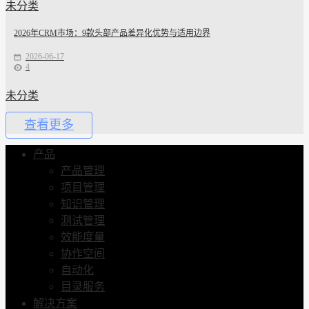
未分类
2026年CRM市场：9款头部产品差异化优势与适用边界
2026-06-17
4
未分类
查看更多
产品
产品管理
项目管理
知识管理
测试管理
效能度量
协作空间
自动化
目录服务
解决方案