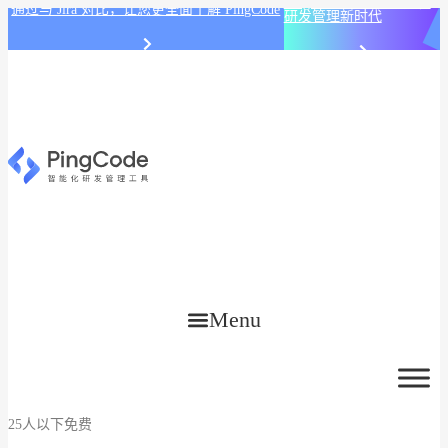
PingCode AI 开始智能化
通过与 Jira 对比，让您更全面了解 PingCode
研发管理新时代
Menu
25人以下免费