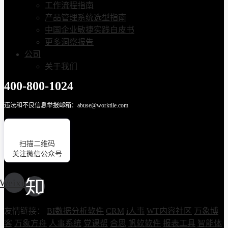
工作流程指南
产品管理系统选型指南
中国企业敏捷实践白皮书
更多洞察报告
公司
关于我们
400-800-1024
违法和不良信息举报邮箱：abuse@worktile.com
扫描二维码
关注微信公众号
Weixin
友情链接：
BI数据分析软件
CRM
i人事
WT内容社区
万象博
客
万象方舟
人事系统
党课帮
合思
帆软软件
报表工具
智能体