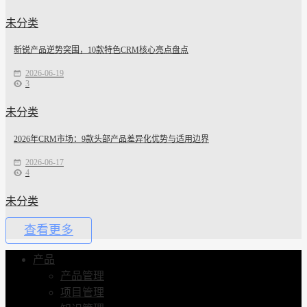
未分类
新锐产品逆势突围，10款特色CRM核心亮点盘点
2026-06-19
3
未分类
2026年CRM市场：9款头部产品差异化优势与适用边界
2026-06-17
4
未分类
查看更多
产品
产品管理
项目管理