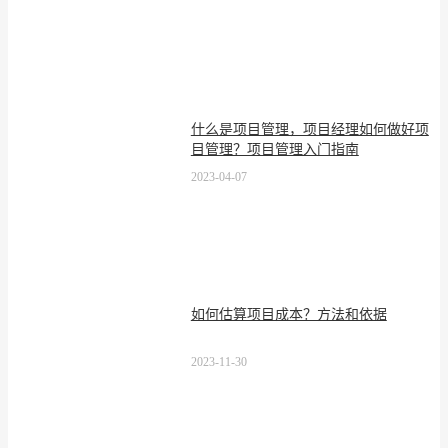
什么是项目管理，项目经理如何做好项
目管理？项目管理入门指南
2023-04-07
如何估算项目成本？方法和依据
2023-11-30