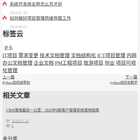
系统开发商名称怎么写才好
2024-07-29
如何做好项目管理思维导图工作
2024-06-05
标签云
更多
IT项目
需求变更
技术文档管理
文档结构化
ICT项目管理
内网
办公文档管理
企业文档
PM工程项目
旅游项目
创业
项目可视
化管理
上一篇
下一篇
Python如何自带包
python如何去数字
相关文章
CRM落地最后一公里：2026年8款客户管理系统落地指南
2026-07-31
9
未分类