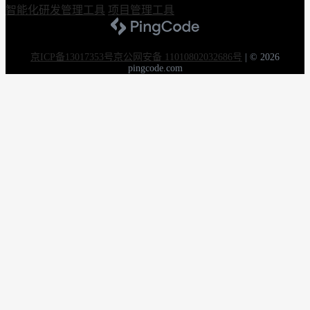
智能化研发管理工具
项目管理工具
京ICP备13017353号
京公网安备 11010802032686号
|
© 2026
pingcode.com