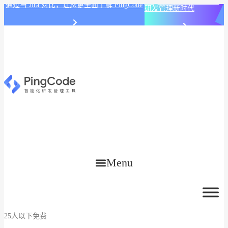
PingCode AI 开始智能化
通过与 Jira 对比，让您更全面了解 PingCode
研发管理新时代
Menu
25人以下免费