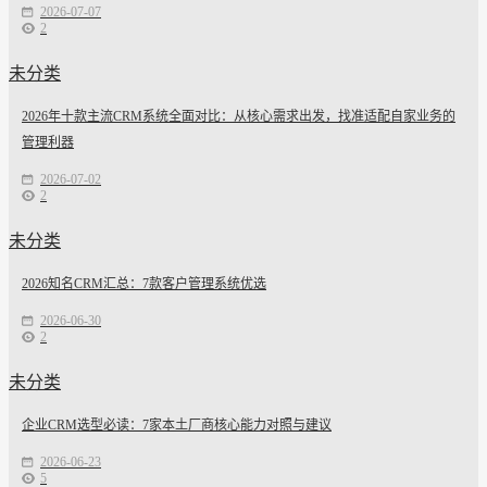
2026-07-07
2
未分类
2026年十款主流CRM系统全面对比：从核心需求出发，找准适配自家业务的
管理利器
2026-07-02
2
未分类
2026知名CRM汇总：7款客户管理系统优选
2026-06-30
2
未分类
企业CRM选型必读：7家本土厂商核心能力对照与建议
2026-06-23
5