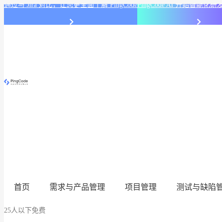
通过与 Jira 对比，让您更全面了解 PingCode
PingCode AI 开始智能
首页
需求与产品管理
项目管理
测试与缺陷
25人以下免费