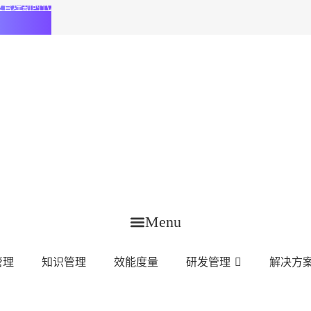
化研发管理新时代
Menu
管理
知识管理
效能度量
研发管理
解决方