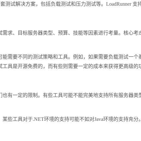
了一整套测试解决方案，包括负载测试和压力测试等。LoadRunne
试需求、目标服务器类型、预算、技能等因素进行考量。核心考
能需要不同的测试策略和工具。例如，如果需要负载测试一个基于S
试工具是开源免费的，而有些则需要一定的成本来获得更高级的
们也有一定的限制。有些工具可能不能完美地支持所有服务器类
，某些工具对于.NET环境的支持可能不如对Java环境的支持