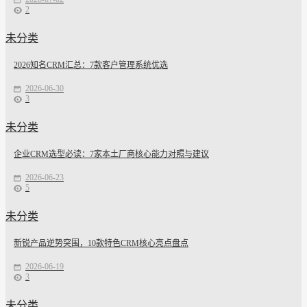
2
未分类
2026知名CRM汇总：7款客户管理系统优选
2026-06-30
3
未分类
企业CRM选型必读：7家本土厂商核心能力对照与建议
2026-06-23
5
未分类
新锐产品逆势突围，10款特色CRM核心亮点盘点
2026-06-19
3
未分类