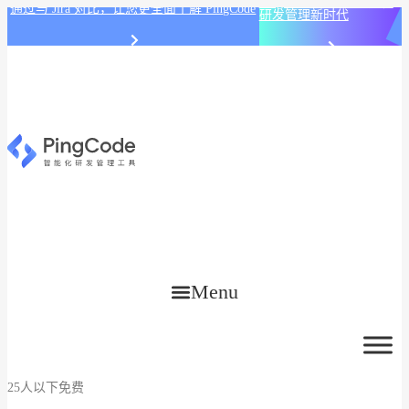
PingCode AI 开始智能化
通过与 Jira 对比，让您更全面了解 PingCode
研发管理新时代
Menu
25人以下免费