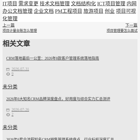
IT项目
需求变更
技术文档管理
文档结构化
ICT项目管理
内网
办公文档管理
企业文档
PM工程项目
旅游项目
创业
项目可视
化管理
上一篇
下一篇
项目计量台账怎么管理
项目管理要怎么面试
相关文章
CRM落地最后一公里：2026年8款客户管理系统落地指南
2026-07-31
9
未分类
2026年6大知名CRM品牌深度盘点，好用度与综合实力汇总测评
2026-07-26
2
未分类
2026年6套全流程知名CRM销售管理系统盘点，行业标杆深度汇总