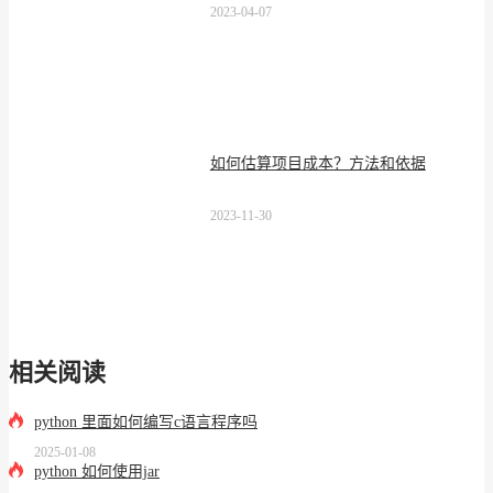
2023-04-07
如何估算项目成本？方法和依据
2023-11-30
相关阅读
python 里面如何编写c语言程序吗
2025-01-08
python 如何使用jar