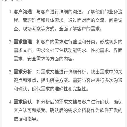
客户沟通
：与客户进行详细的沟通，了解他们的业务流
程、管理难点和具体需求。通过面对面的交流、问卷调
查、现场考察等方式，全面了解客户的需求。
需求整理
：将客户的需求进行整理和分类，形成初步的
需求文档。需求文档应包括功能需求、性能需求、界面
需求、安全需求等方面的内容。
需求分析
：对需求文档进行详细分析，找出需求中的关
键点和难点，提出解决方案。需要与客户进行多次沟通
和确认，确保需求的准确性和完整性。
需求确认
：将分析后的需求文档与客户进行确认，确保
客户认可和接受。确认后的需求文档将作为软件开发的
依据和指导。