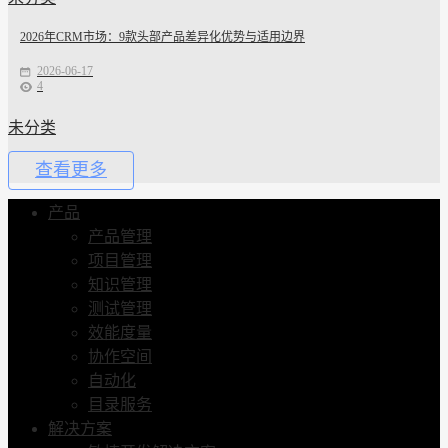
2026年CRM市场：9款头部产品差异化优势与适用边界
2026-06-17
4
未分类
查看更多
产品
产品管理
项目管理
知识管理
测试管理
效能度量
协作空间
自动化
目录服务
解决方案