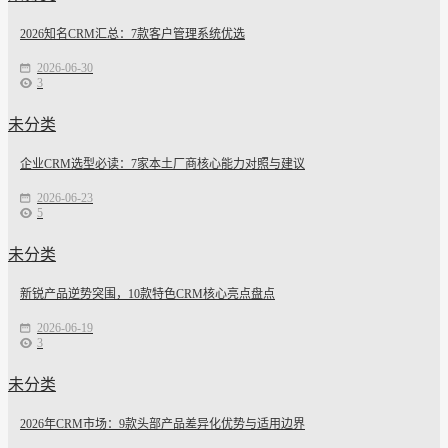
2026知名CRM汇总：7款客户管理系统优选
2026-06-30
3
未分类
企业CRM选型必读：7家本土厂商核心能力对照与建议
2026-06-23
5
未分类
新锐产品逆势突围，10款特色CRM核心亮点盘点
2026-06-19
3
未分类
2026年CRM市场：9款头部产品差异化优势与适用边界