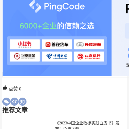
点赞
0
推荐文章
《2023中国企业敏捷实践白皮书》发
布！免费下载