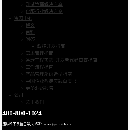
测试管理解决方案
企服行业解决方案
资源中心
博客
百科
问答
敏捷开发指南
需求管理指南
谷歌工程实践| 开发者代码审查指南
工作流程指南
产品管理系统选型指南
中国企业敏捷实践白皮书
更多洞察报告
公司
关于我们
400-800-1024
违法和不良信息举报邮箱：abuse@worktile.com