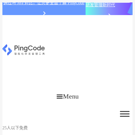
PingCode AI 开始智能化
通过与 Jira 对比，让您更全面了解 PingCode
研发管理新时代
Menu
25人以下免费