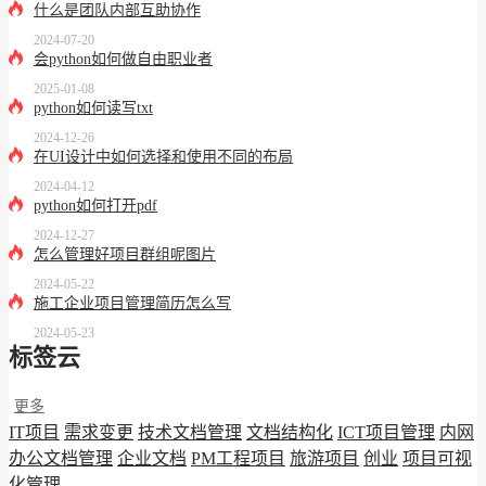
什么是团队内部互助协作
2024-07-20
会python如何做自由职业者
2025-01-08
python如何读写txt
2024-12-26
在UI设计中如何选择和使用不同的布局
2024-04-12
python如何打开pdf
2024-12-27
怎么管理好项目群组呢图片
2024-05-22
施工企业项目管理简历怎么写
2024-05-23
标签云
更多
IT项目
需求变更
技术文档管理
文档结构化
ICT项目管理
内网
办公文档管理
企业文档
PM工程项目
旅游项目
创业
项目可视
化管理