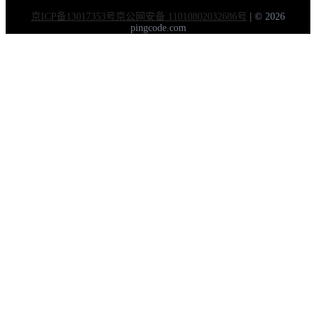
京ICP备13017353号
京公网安备 11010802032686号
|
© 2026
pingcode.com