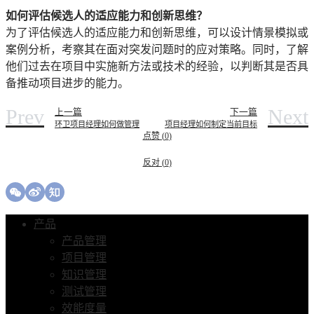
如何评估候选人的适应能力和创新思维？
为了评估候选人的适应能力和创新思维，可以设计情景模拟或
案例分析，考察其在面对突发问题时的应对策略。同时，了解
他们过去在项目中实施新方法或技术的经验，以判断其是否具
备推动项目进步的能力。
Prev
Next
上一篇
下一篇
环卫项目经理如何做管理
项目经理如何制定当前目标
点赞 (
0
)
反对 (
0
)
产品
产品管理
项目管理
知识管理
测试管理
效能度量