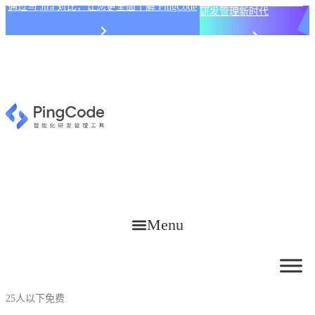
PingCode AI 开始智能化
通过与 Jira 对比，让您更全面了解 PingCode
研发管理新时代
Menu
25人以下免费