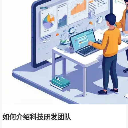
如何介绍科技研发团队