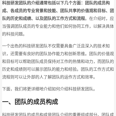
科技研发团队的介绍通常包括以下几个方面：团队的成员构
成、各成员的专业背景和技能、团队共享的价值观和目标、团
队的历史和成绩、以及团队的工作方式和流程
。在介绍时，应
当强调团队成员的专业能力和他们如何协同工作，以解决具体
的科技问题。
一个出色的科技研发团队不仅需要具备广泛且深入的技术知
识，还需要有良好的团队协作能力和创新思维。团队的价值观
和目标可以帮助团队成员保持对工作的热情和动力，而团队的
历史和成绩则可以展示团队的能力和经验。团队的工作方式和
流程则可以让外部的人了解团队的运作方式和效率。
下面，我们将更详细地介绍如何介绍科技研发团队。
一、团队的成员构成
科技研发团队的成员构成是团队介绍的重要组成部分。团队成