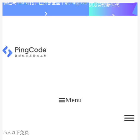
PingCode AI 开始智能化
通过与 Jira 对比，让您更全面了解 PingCode
研发管理新时代
Menu
25人以下免费