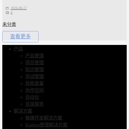
2026-06-17
4
未分类
查看更多
产品
产品管理
项目管理
知识管理
测试管理
效能度量
协作空间
自动化
目录服务
解决方案
敏捷开发解决方案
Kanban管理解决方案