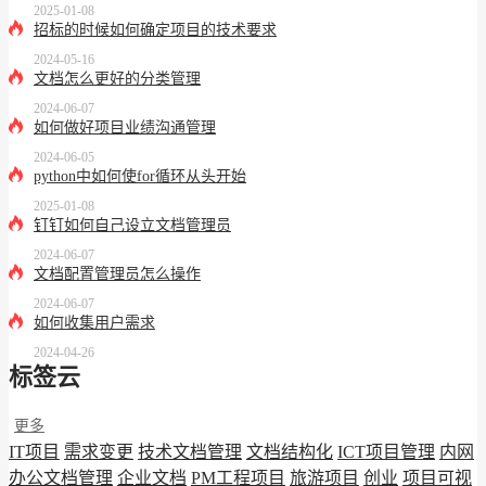
2025-01-08
招标的时候如何确定项目的技术要求
2024-05-16
文档怎么更好的分类管理
2024-06-07
如何做好项目业绩沟通管理
2024-06-05
python中如何使for循环从头开始
2025-01-08
钉钉如何自己设立文档管理员
2024-06-07
文档配置管理员怎么操作
2024-06-07
如何收集用户需求
2024-04-26
标签云
更多
IT项目
需求变更
技术文档管理
文档结构化
ICT项目管理
内网
办公文档管理
企业文档
PM工程项目
旅游项目
创业
项目可视