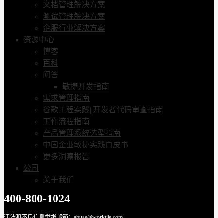
文档管理解决方案
测试管理解决方案
企服行业解决方案
资源中心
博客
百科
问答
敏捷开发指南
需求管理指南
谷歌工程实践| 开发者代码审查指南
工作流程指南
产品管理系统选型指南
中国企业敏捷实践白皮书
更多洞察报告
公司
关于我们
400-800-1024
违法和不良信息举报邮箱：abuse@worktile.com