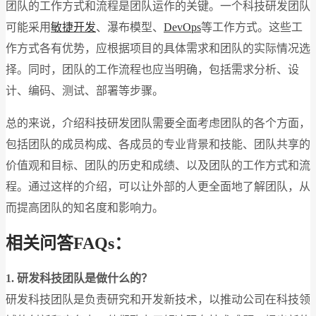
团队的工作方式和流程是团队运作的关键。一个科技研发团队
可能采用
敏捷开发
、瀑布模型、
DevOps
等工作方式。这些工
作方式各有优势，应根据项目的具体需求和团队的实际情况选
择。同时，团队的工作流程也应当明确，包括需求分析、设
计、编码、测试、部署等步骤。
总的来说，介绍科技研发团队需要全面考虑团队的各个方面，
包括团队的成员构成、各成员的专业背景和技能、团队共享的
价值观和目标、团队的历史和成绩、以及团队的工作方式和流
程。通过这样的介绍，可以让外部的人更全面地了解团队，从
而提高团队的知名度和影响力。
相关问答FAQs：
1. 研发科技团队是做什么的？
研发科技团队是负责研究和开发新技术，以推动公司在科技领