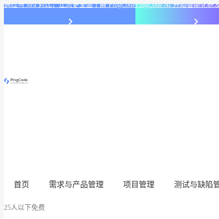
通过与 Jira 对比，让您更全面了解 PingCode
PingCode AI 开始智能
首页
需求与产品管理
项目管理
测试与缺陷
25人以下免费