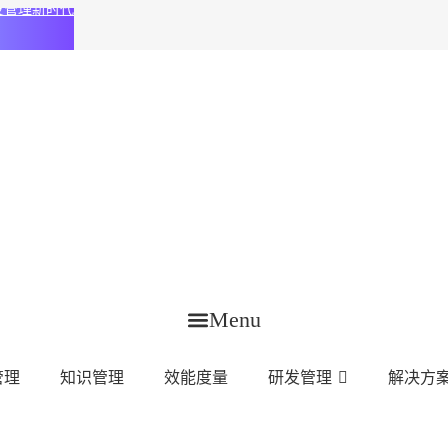
化研发管理新时代
Menu
管理
知识管理
效能度量
研发管理
解决方